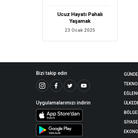
Ucuz Hayatı Pahalı
Yaşamak
23 Ocak 2025
Bizi takip edin
GÜND
TEKNO
EĞLEN
Uygulamalarımızı indirin
ÜLKED
BÖLGE
SİYAS
EKONO