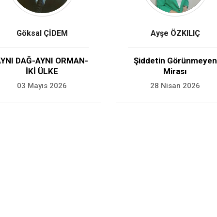
Göksal ÇİDEM
Ayşe ÖZKILIÇ
AYNI DAĞ-AYNI ORMAN-
Şiddetin Görünmeyen
İKİ ÜLKE
Mirası
03 Mayıs 2026
28 Nisan 2026