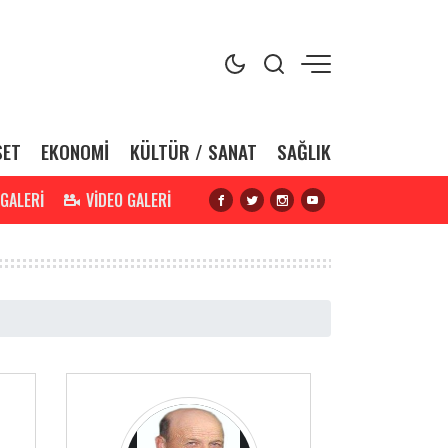
SET
EKONOMİ
KÜLTÜR / SANAT
SAĞLIK
 GALERİ
VİDEO GALERİ