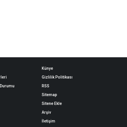
Künye
leri
Gizlilik Politikası
k Durumu
RSS
Sitemap
Sitene Ekle
Arşiv
İletişim