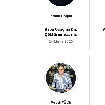
İsmail Doğan
Baba Ocağına Diz
Çöktüremezsiniz
24 Mayıs 2026
Vecdi YÜCE