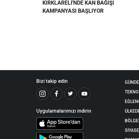
KIRKLARELİ'NDE KAN BAĞIŞI
KAMPANYASI BAŞLIYOR
Bizi takip edin
GÜND
TEKNO
EĞLEN
Uygulamalarımızı indirin
ÜLKED
BÖLGE
SİYAS