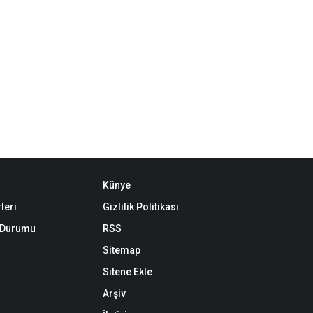
Künye
leri
Gizlilik Politikası
k Durumu
RSS
Sitemap
Sitene Ekle
Arşiv