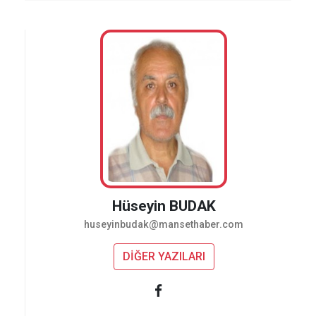
Hüseyin BUDAK
huseyinbudak@mansethaber.com
DİĞER YAZILARI