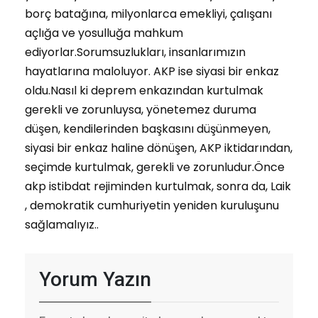
borç batağına, milyonlarca emekliyi, çalışanı
açlığa ve yosulluğa mahkum
ediyorlar.Sorumsuzlukları, insanlarımızın
hayatlarına maloluyor. AKP ise siyasi bir enkaz
oldu.Nasıl ki deprem enkazından kurtulmak
gerekli ve zorunluysa, yönetemez duruma
düşen, kendilerinden başkasını düşünmeyen,
siyasi bir enkaz haline dönüşen, AKP iktidarından,
seçimde kurtulmak, gerekli ve zorunludur.Önce
akp istibdat rejiminden kurtulmak, sonra da, Laik
, demokratik cumhuriyetin yeniden kuruluşunu
sağlamalıyız..
Yorum Yazın