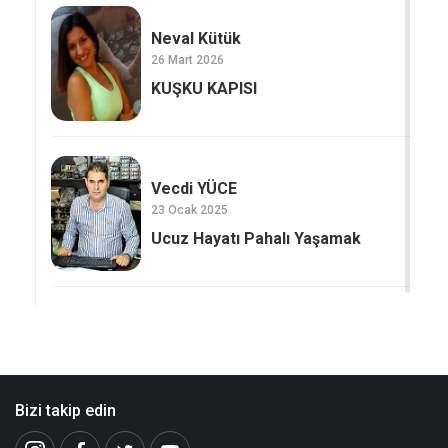
Neval Kütük
26 Mart 2026
KUŞKU KAPISI
Vecdi YÜCE
23 Ocak 2025
Ucuz Hayatı Pahalı Yaşamak
Bizi takip edin