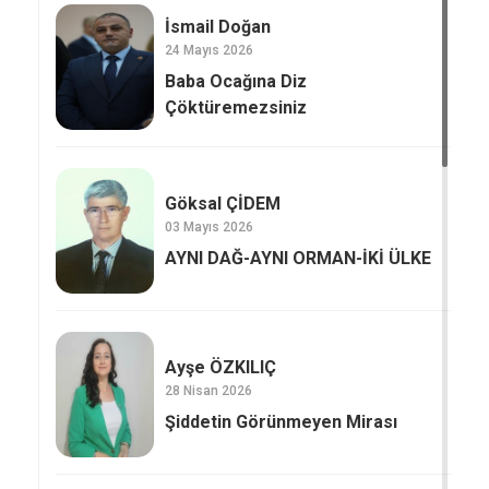
İsmail Doğan
24 Mayıs 2026
Baba Ocağına Diz
Çöktüremezsiniz
Göksal ÇİDEM
03 Mayıs 2026
AYNI DAĞ-AYNI ORMAN-İKİ ÜLKE
Ayşe ÖZKILIÇ
28 Nisan 2026
Şiddetin Görünmeyen Mirası