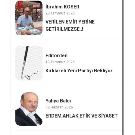
İbrahim KOSER
28 Temmuz 2026
VERİLEN EMİR YERİNE
GETİRİLMEZSE..!
Editörden
19 Temmuz 2026
Kırklareli Yeni Partiyi Bekliyor
Yahya Balcı
08 Haziran 2026
ERDEM,AHLAK,ETİK VE SİYASET