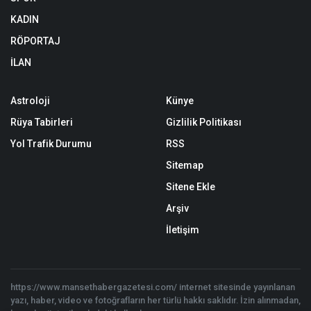
KADIN
RÖPORTAJ
İLAN
Astroloji
Künye
Rüya Tabirleri
Gizlilik Politikası
Yol Trafik Durumu
RSS
Sitemap
Sitene Ekle
Arşiv
İletişim
https://www.mansethabergazetesi.com/ internet sitesinde yayınlanan
yazı, haber, video ve fotoğrafların her türlü hakkı saklıdır. İzin alınmadan,