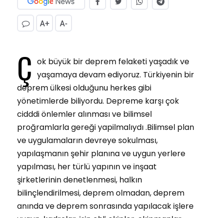
A+
A-
Ç
ok büyük bir deprem felaketi yaşadık ve
yaşamaya devam ediyoruz. Türkiyenin bir
deprem ülkesi olduğunu herkes gibi
yönetimlerde biliyordu. Depreme karşı çok
cidddi önlemler alınması ve bilimsel
proğramlarla gereği yapilmalıydı .Bilimsel plan
ve uygulamaların devreye sokulması,
yapılaşmanın şehir planına ve uygun yerlere
yapılması, her türlü yapının ve inşaat
şirketlerinin denetlenmesi, halkın
bilinçlendirilmesi, deprem olmadan, deprem
anında ve deprem sonrasında yapılacak işlere