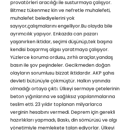
provatörleri aracılığı ile susturmaya çalışyor.
Bitmez tükenmez kin ve nefretle muhalefeti,
muhalefet belediyelerini yok
sayıyor,çalışmalarını engelliyor.Bu olayda bile
ayrımcılık yapıyor. Enkazda can pazarı
yaşanırken iktidar, seçimi düşünüp,tek başına
kendisi başarmış algısı yaratmaya çalışıyor.
Yüzlerce koruma ordusu, zırhlı araçlar,yandaş
basın ile şov peşindeler. Gecikmeden doğan
olayların sorumlusu bizzat iktidardır. AKP şahıs
devleti bütünüyle çökmüştür. Halkın yanında
olmadığı ortaya çıktı. Ülkeyi sermaye çetelerinin
beton yığınlarına ve sağlıksız yapılanmalarına
teslim etti. 23 yıldır toplanan milyarlarca
verginin hesabını vermedi. Deprem için gerekli
hazırlıkları yapmadı, Baskı, din sömürüsü ve algı
yönetimiyle memlekete talan ediyorlar. Ülkeyi