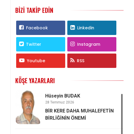
BIZI TAKIP EDIN
Facebook
Linkedin
Twitter
Instagram
Youtube
RSS
KÖŞE YAZARLARI
Hüseyin BUDAK
28 Temmuz 2026
BİR KERE DAHA MUHALEFETİN
BİRLİĞİNİN ÖNEMİ