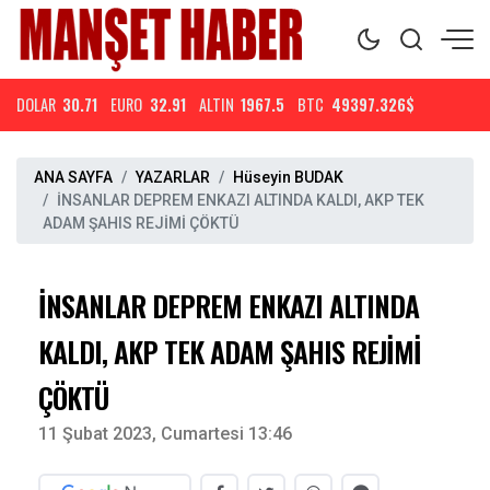
DOLAR
30.71
EURO
32.91
ALTIN
1967.5
BTC
49397.326$
ANA SAYFA
YAZARLAR
Hüseyin BUDAK
İNSANLAR DEPREM ENKAZI ALTINDA KALDI, AKP TEK
ADAM ŞAHIS REJİMİ ÇÖKTÜ
İNSANLAR DEPREM ENKAZI ALTINDA
KALDI, AKP TEK ADAM ŞAHIS REJİMİ
ÇÖKTÜ
11 Şubat 2023, Cumartesi 13:46