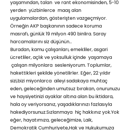
yaşamından, talan ve rant ekonomisinden, 5-10
yerden yüzbinlerce maaş alan
uygulamalardan, gösterişten vazgeçmiyor.
Örneğin AKP başkanının sadece koruma
masrafı, günlük 19 milyon 490 binlira. Saray
harcamalarını siz düşünün…
Buradan, kamu çalışanları, emekliler, asgari
ücretliler, açlık ve yoksulluk içinde yaşamaya
çalışan milyonlara sesleniyorum. Toplumlar,
hakettikleri şekilde yönetilirler. Eğer, 22 yıldır
sizi,bizi miyonlarca aileyi sadakaya muhtaç
eden, geleceğinden umutsuz bırakan, onurunuzu
ve haysiyetinizi ayaklar altına alan bu iktidara,
hala oy veriyorsanız, yaşadıklarınızı fazlasıyla
hakediyorsunuz.Sızlanmaya hiç hakkınız yok.Yok
eğer, hayatımıza, geleceğimize, Laik,
Demokratik Cumhuriyete,Hak ve Hukukumuza