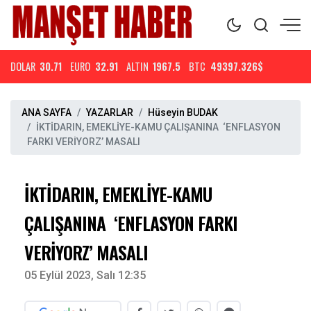
DOLAR
30.71
EURO
32.91
ALTIN
1967.5
BTC
49397.326$
ANA SAYFA
YAZARLAR
Hüseyin BUDAK
İKTİDARIN, EMEKLİYE-KAMU ÇALIŞANINA ‘ENFLASYON
FARKI VERİYORZ’ MASALI
İKTİDARIN, EMEKLİYE-KAMU
ÇALIŞANINA ‘ENFLASYON FARKI
VERİYORZ’ MASALI
05 Eylül 2023, Salı 12:35