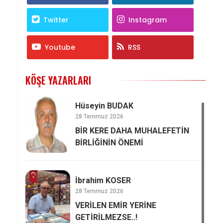
Twitter
Instagram
Youtube
RSS
KÖŞE YAZARLARI
Hüseyin BUDAK
28 Temmuz 2026
BİR KERE DAHA MUHALEFETİN
BİRLİĞİNİN ÖNEMİ
İbrahim KOSER
28 Temmuz 2026
VERİLEN EMİR YERİNE
GETİRİLMEZSE..!