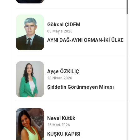
Göksal ÇİDEM
03 Mayıs 2026
AYNI DAĞ-AYNI ORMAN-İKİ ÜLKE
Ayşe ÖZKILIÇ
28 Nisan 2026
Şiddetin Görünmeyen Mirası
Neval Kütük
26 Mart 2026
KUŞKU KAPISI