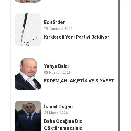
Editörden
19 Temmuz 2026
Kırklareli Yeni Partiyi Bekliyor
Yahya Balcı
08 Haziran 2026
ERDEM,AHLAK,ETİK VE SİYASET
İsmail Doğan
24 Mayıs 2026
Baba Ocağına Diz
Çöktüremezsiniz