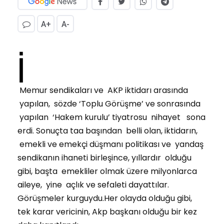
A+
A-
İ
Memur sendikaları ve AKP iktidarı arasında
yapılan, sözde ‘Toplu Görüşme’ ve sonrasında
yapılan ‘Hakem kurulu’ tiyatrosu nihayet sona
erdi. Sonuçta taa başından belli olan, iktidarın,
emekli ve emekçi düşmanı politikası ve yandaş
sendikanın ihaneti birleşince, yıllardır olduğu
gibi, başta emekliler olmak üzere milyonlarca
aileye, yine açlık ve sefaleti dayattılar.
Görüşmeler kurguydu.Her olayda olduğu gibi,
tek karar vericinin, Akp başkanı olduğu bir kez