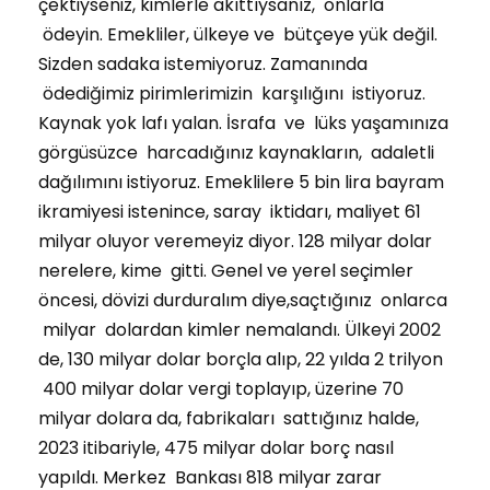
çektiyseniz, kimlerle akıttıysanız, onlarla
ödeyin. Emekliler, ülkeye ve bütçeye yük değil.
Sizden sadaka istemiyoruz. Zamanında
ödediğimiz pirimlerimizin karşılığını istiyoruz.
Kaynak yok lafı yalan. İsrafa ve lüks yaşamınıza
görgüsüzce harcadığınız kaynakların, adaletli
dağılımını istiyoruz. Emeklilere 5 bin lira bayram
ikramiyesi istenince, saray iktidarı, maliyet 61
milyar oluyor veremeyiz diyor. 128 milyar dolar
nerelere, kime gitti. Genel ve yerel seçimler
öncesi, dövizi durduralım diye,saçtığınız onlarca
milyar dolardan kimler nemalandı. Ülkeyi 2002
de, 130 milyar dolar borçla alıp, 22 yılda 2 trilyon
400 milyar dolar vergi toplayıp, üzerine 70
milyar dolara da, fabrikaları sattığınız halde,
2023 itibariyle, 475 milyar dolar borç nasıl
yapıldı. Merkez Bankası 818 milyar zarar