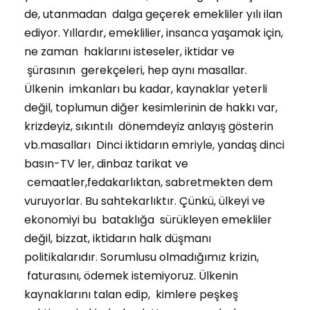
de, utanmadan dalga geçerek emekliler yılı ilan
ediyor. Yıllardır, emeklilier, insanca yaşamak için,
ne zaman haklarını isteseler, iktidar ve
şürasının gerekçeleri, hep aynı masallar.
Ülkenin imkanları bu kadar, kaynaklar yeterli
değil, toplumun diğer kesimlerinin de hakkı var,
krizdeyiz, sıkıntılı dönemdeyiz anlayış gösterin
vb.masalları Dinci iktidarın emriyle, yandaş dinci
basın-TV ler, dinbaz tarikat ve
cemaatler,fedakarlıktan, sabretmekten dem
vuruyorlar. Bu sahtekarlıktır. Çünkü, ülkeyi ve
ekonomiyi bu bataklığa sürükleyen emekliler
değil, bizzat, iktidarın halk düşmanı
politikalarıdır. Sorumlusu olmadığımız krizin,
faturasını, ödemek istemiyoruz. Ülkenin
kaynaklarını talan edip, kimlere peşkeş