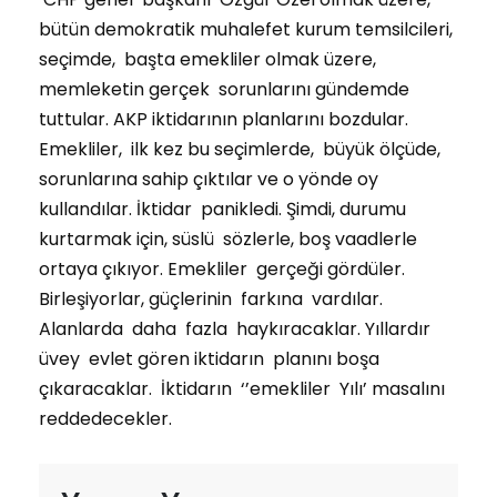
bütün demokratik muhalefet kurum temsilcileri,
seçimde, başta emekliler olmak üzere,
memleketin gerçek sorunlarını gündemde
tuttular. AKP iktidarının planlarını bozdular.
Emekliler, ilk kez bu seçimlerde, büyük ölçüde,
sorunlarına sahip çıktılar ve o yönde oy
kullandılar. İktidar panikledi. Şimdi, durumu
kurtarmak için, süslü sözlerle, boş vaadlerle
ortaya çıkıyor. Emekliler gerçeği gördüler.
Birleşiyorlar, güçlerinin farkına vardılar.
Alanlarda daha fazla haykıracaklar. Yıllardır
üvey evlet gören iktidarın planını boşa
çıkaracaklar. İktidarın ‘’emekliler Yılı’ masalını
reddedecekler.