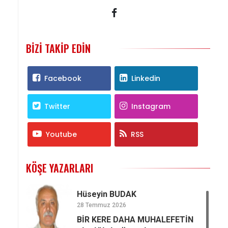
BIZI TAKIP EDIN
Facebook
Linkedin
Twitter
Instagram
Youtube
RSS
KÖŞE YAZARLARI
Hüseyin BUDAK
28 Temmuz 2026
BİR KERE DAHA MUHALEFETİN