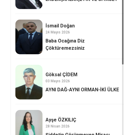
İsmail Doğan
24 Mayıs 2026
Baba Ocağına Diz
Çöktüremezsiniz
Göksal ÇİDEM
03 Mayıs 2026
AYNI DAĞ-AYNI ORMAN-İKİ ÜLKE
Ayşe ÖZKILIÇ
28 Nisan 2026
Şiddetin Görünmeyen Mirası