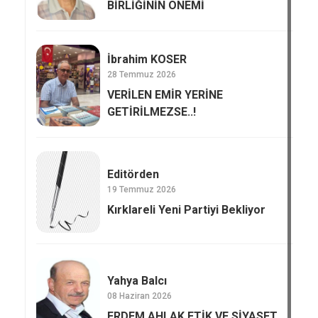
BİRLİĞİNİN ÖNEMİ
İbrahim KOSER
28 Temmuz 2026
VERİLEN EMİR YERİNE
GETİRİLMEZSE..!
Editörden
19 Temmuz 2026
Kırklareli Yeni Partiyi Bekliyor
Yahya Balcı
08 Haziran 2026
ERDEM,AHLAK,ETİK VE SİYASET