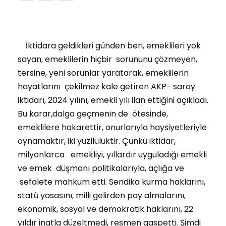
İktidara geldikleri günden beri, emeklileri yok
sayan, emeklilerin hiçbir sorununu çözmeyen,
tersine, yeni sorunlar yaratarak, emeklilerin
hayatlarını çekilmez kale getiren AKP- saray
iktidarı, 2024 yılını, emekli yılı ilan ettiğini açıkladı.
Bu karar,dalga geçmenin de ötesinde,
emeklilere hakarettir, onurlarıyla haysiyetleriyle
oynamaktır, iki yüzllülüktir. Çünkü iktidar,
milyonlarca emekliyi, yıllardır uyguladığı emekli
ve emek düşmanı politikalarıyla, açlığa ve
sefalete mahkum etti. Sendika kurma haklarını,
statü yasasını, milli gelirden pay almalarını,
ekonomik, sosyal ve demokratik haklarını, 22
yıldır inatla düzeltmedi, resmen gaspetti. Şimdi