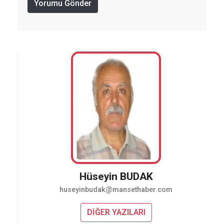
Yorumu Gönder
Hüseyin BUDAK
huseyinbudak@mansethaber.com
DİĞER YAZILARI