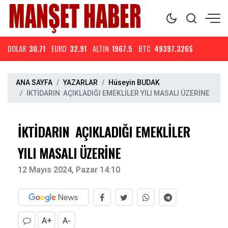
DOLAR
30.71
EURO
32.91
ALTIN
1967.5
BTC
49397.326$
ANA SAYFA
YAZARLAR
Hüseyin BUDAK
İKTİDARIN AÇIKLADIĞI EMEKLİLER YILI MASALI ÜZERİNE
İKTİDARIN AÇIKLADIĞI EMEKLİLER
YILI MASALI ÜZERİNE
12 Mayıs 2024, Pazar 14:10
A+
A-