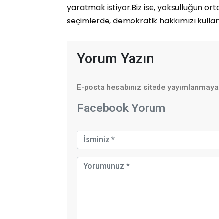
yaratmak istiyor.Biz ise, yoksulluğun orta
seçimlerde, demokratik hakkımızı kullan
Yorum Yazın
E-posta hesabınız sitede yayımlanmayaca
Facebook Yorum