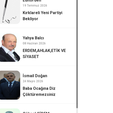
Editörden
19 Temmuz 2026
Kırklareli Yeni Partiyi
Bekliyor
Yahya Balcı
08 Haziran 2026
ERDEM,AHLAK,ETİK VE
SİYASET
İsmail Doğan
24 Mayıs 2026
Baba Ocağına Diz
Çöktüremezsiniz