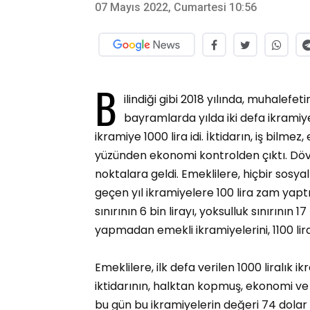
07 Mayıs 2022, Cumartesi 10:56
B
ilindiği gibi 2018 yılında, muhalefeti
bayramlarda yılda iki defa ikramiye
ikramiye 1000 lira idi. İktidarın, iş bilm
yüzünden ekonomi kontrolden çıktı. Döviz
noktalara geldi. Emeklilere, hiçbir sosy
geçen yıl ikramiyelere 100 lira zam yapt
sınırının 6 bin lirayı, yoksulluk sınırının 
yapmadan emekli ikramiyelerini, 1100 lir
Emeklilere, ilk defa verilen 1000 liralık 
iktidarının, halktan kopmuş, ekonomi ve
bu gün bu ikramiyelerin değeri 74 dolar ci