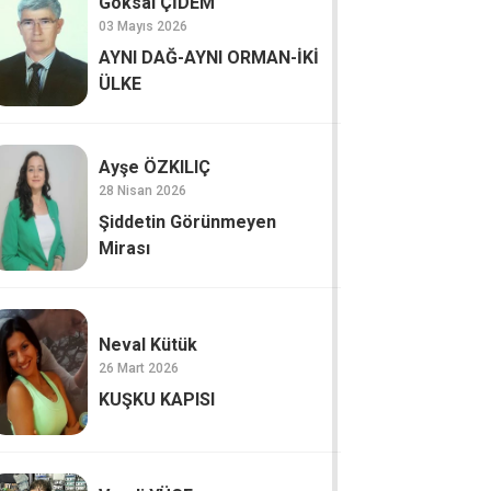
Göksal ÇİDEM
03 Mayıs 2026
AYNI DAĞ-AYNI ORMAN-İKİ
ÜLKE
Ayşe ÖZKILIÇ
28 Nisan 2026
Şiddetin Görünmeyen
Mirası
Neval Kütük
26 Mart 2026
KUŞKU KAPISI