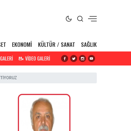
SET
EKONOMİ
KÜLTÜR / SANAT
SAĞLIK
 GALERİ
VİDEO GALERİ
STİYORUZ