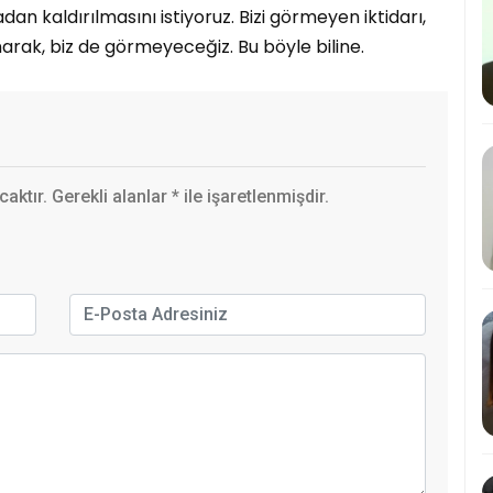
dan kaldırılmasını istiyoruz. Bizi görmeyen iktidarı,
arak, biz de görmeyeceğiz. Bu böyle biline.
ktır. Gerekli alanlar
*
ile işaretlenmişdir.