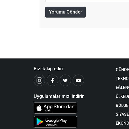
Yorumu Gönder
Bizi takip edin
GÜND
TEKNO
EĞLEN
Uygulamalarımızı indirin
ÜLKED
BÖLGE
SİYAS
EKONO