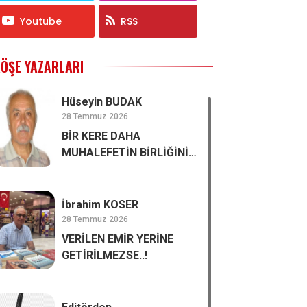
Youtube
RSS
ÖŞE YAZARLARI
Hüseyin BUDAK
28 Temmuz 2026
BİR KERE DAHA
MUHALEFETİN BİRLİĞİNİN
ÖNEMİ
İbrahim KOSER
28 Temmuz 2026
VERİLEN EMİR YERİNE
GETİRİLMEZSE..!