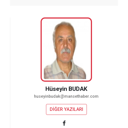
Hüseyin BUDAK
huseyinbudak@mansethaber.com
DİĞER YAZILARI