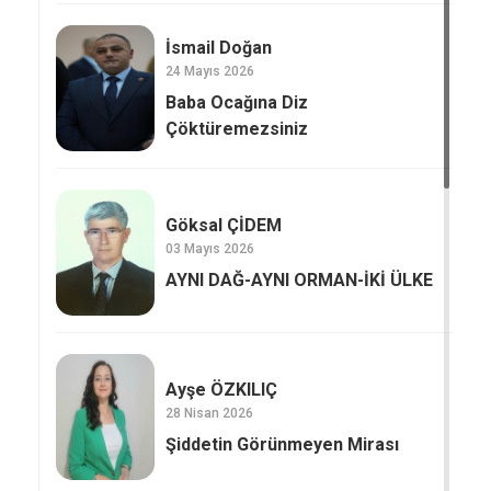
İsmail Doğan
24 Mayıs 2026
Baba Ocağına Diz
Çöktüremezsiniz
Göksal ÇİDEM
03 Mayıs 2026
AYNI DAĞ-AYNI ORMAN-İKİ ÜLKE
Ayşe ÖZKILIÇ
28 Nisan 2026
Şiddetin Görünmeyen Mirası