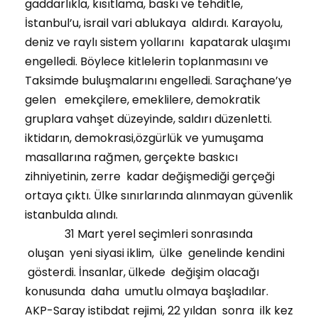
gaddarlıkla, kısıtlama, baskı ve tehditle,
İstanbul’u, israil vari ablukaya aldırdı. Karayolu,
deniz ve raylı sistem yollarını kapatarak ulaşımı
engelledi. Böylece kitlelerin toplanmasını ve
Taksimde buluşmalarını engelledi. Saraçhane’ye
gelen emekçilere, emeklilere, demokratik
gruplara vahşet düzeyinde, saldırı düzenletti.
iktidarın, demokrasi,özgürlük ve yumuşama
masallarına rağmen, gerçekte baskıcı
zihniyetinin, zerre kadar değişmediği gerçeği
ortaya çıktı. Ülke sınırlarında alınmayan güvenlik
istanbulda alındı.
31 Mart yerel seçimleri sonrasında
oluşan yeni siyasi iklim, ülke genelinde kendini
gösterdi. İnsanlar, ülkede değişim olacağı
konusunda daha umutlu olmaya başladılar.
AKP-Saray istibdat rejimi, 22 yıldan sonra ilk kez