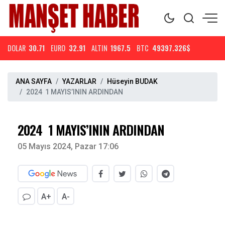
DOLAR
30.71
EURO
32.91
ALTIN
1967.5
BTC
49397.326$
ANA SAYFA
YAZARLAR
Hüseyin BUDAK
2024 1 MAYIS’ININ ARDINDAN
2024 1 MAYIS’ININ ARDINDAN
05 Mayıs 2024, Pazar 17:06
A+
A-