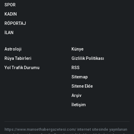
SPOR
KADIN
RÖPORTAJ
İLAN
Astroloji
Künye
Rüya Tabirleri
Gizlilik Politikası
Yol Trafik Durumu
RSS
Sitemap
Sitene Ekle
Arşiv
İletişim
https://www.mansethabergazetesi.com/ internet sitesinde yayınlanan