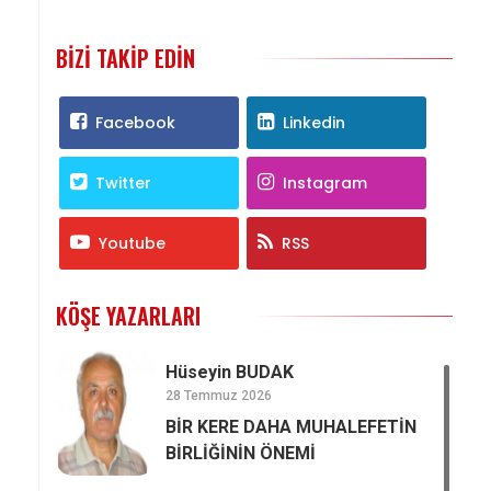
BIZI TAKIP EDIN
Facebook
Linkedin
Twitter
Instagram
Youtube
RSS
KÖŞE YAZARLARI
Hüseyin BUDAK
28 Temmuz 2026
BİR KERE DAHA MUHALEFETİN
BİRLİĞİNİN ÖNEMİ