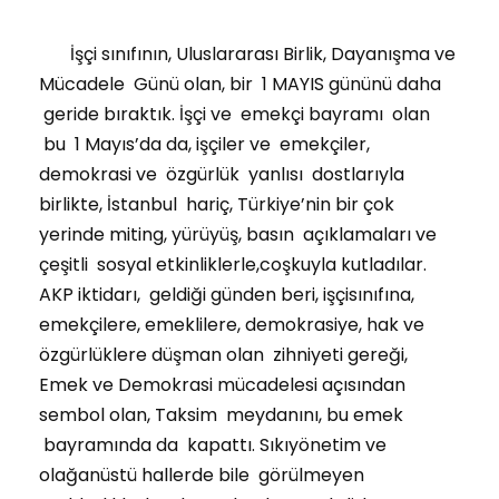
İşçi sınıfının, Uluslararası Birlik, Dayanışma ve
Mücadele Günü olan, bir 1 MAYIS gününü daha
geride bıraktık. İşçi ve emekçi bayramı olan
bu 1 Mayıs’da da, işçiler ve emekçiler,
demokrasi ve özgürlük yanlısı dostlarıyla
birlikte, İstanbul hariç, Türkiye’nin bir çok
yerinde miting, yürüyüş, basın açıklamaları ve
çeşitli sosyal etkinliklerle,coşkuyla kutladılar.
AKP iktidarı, geldiği günden beri, işçisınıfına,
emekçilere, emeklilere, demokrasiye, hak ve
özgürlüklere düşman olan zihniyeti gereği,
Emek ve Demokrasi mücadelesi açısından
sembol olan, Taksim meydanını, bu emek
bayramında da kapattı. Sıkıyönetim ve
olağanüstü hallerde bile görülmeyen