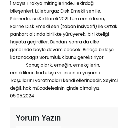
1 Mayıs Trakya mitinglerinde,Tekirdağ
bileşenleri, Lüleburgaz Disk Emekli sen ile,
Edirnede, ise,Kırklareli 2021 tüm emekli sen,
Edirne Disk Emekli sen (taban insiyatifi) ile Ortak
pankart altında birlikte yürüyerek, birlikteliği
hayata geçirdiler. Bundan sonra da ülke
genelinde böyle devam edecek. Birleşe birleşe
kazanacağız.Sorumluluk bunu gerektiriyor.
Sonuç olark, emeğin, emekçilerin,
emeklilerin kurtuluşu ve insanca yaşama
koşullarını yaratmaları kendi ellerindedir. Seyirci
değil, hak mücadelesinin içinde olmalıyız.
05.05.2024
Yorum Yazın