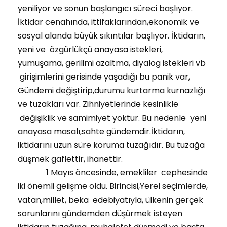
yeniliyor ve sonun başlangıcı süreci başlıyor.
İktidar cenahında, ittifaklarından,ekonomik ve
sosyal alanda büyük sıkıntılar başlıyor. İktidarın,
yeni ve özgürlükçü anayasa istekleri,
yumuşama, gerilimi azaltma, diyalog istekleri vb
girişimlerini gerisinde yaşadığı bu panik var,
Gündemi değiştirip,durumu kurtarma kurnazlığı
ve tuzakları var. Zihniyetlerinde kesinlikle
değişiklik ve samimiyet yoktur. Bu nedenle yeni
anayasa masalı,sahte gündemdir.İktidarın,
iktidarını uzun süre koruma tuzağıdır. Bu tuzağa
düşmek gaflettir, ihanettir.
1 Mayıs öncesinde, emekliler cephesinde
iki önemli gelişme oldu. Birincisi,Yerel seçimlerde,
vatan,millet, beka edebiyatıyla, ülkenin gerçek
sorunlarını gündemden düşürmek isteyen