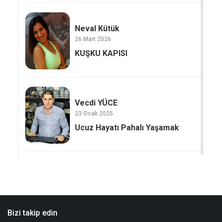
Neval Kütük
26 Mart 2026
KUŞKU KAPISI
Vecdi YÜCE
23 Ocak 2025
Ucuz Hayatı Pahalı Yaşamak
Bizi takip edin