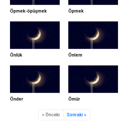
Öpmek-öpüşmek
Öpmek
Önlük
Önlem
Önder
Ömür
« Önceki
Sonraki »