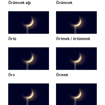
Örümcek ağı
Örümcek
Örtü
Örtmek / örtünmek
Örs
Örmek