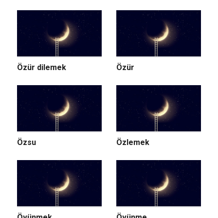
Özür dilemek
Özür
Özsu
Özlemek
Övünmek
Övünme