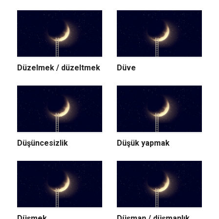
Düzelmek / düzeltmek
Düve
Düşüncesizlik
Düşük yapmak
Düşmek
Düşman / düşmanlık