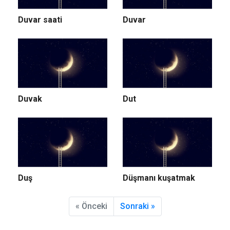
Duvar saati
Duvar
Duvak
Dut
Duş
Düşmanı kuşatmak
« Önceki
Sonraki »