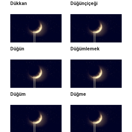
Dükkan
Düğünçiçeği
Düğün
Düğümlemek
Düğüm
Düğme