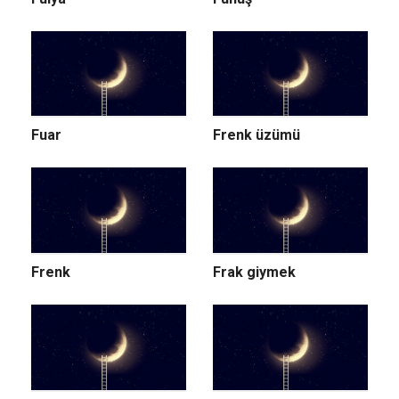
Fuar
Frenk üzümü
Frenk
Frak giymek