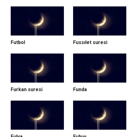
Futbol
Fussılet suresi
Furkan suresi
Funda
Fulya
Fuhuş