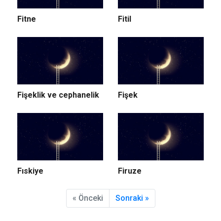
Fitne
Fitil
Fişeklik ve cephanelik
Fişek
Fıskiye
Firuze
« Önceki
Sonraki »