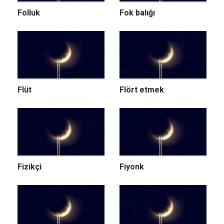
Folluk
Fok balığı
Flüt
Flört etmek
Fizikçi
Fiyonk