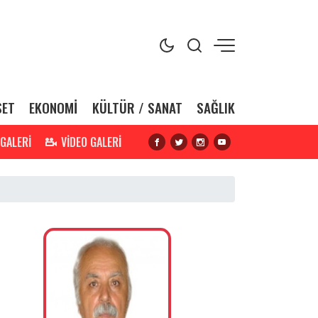
SET
EKONOMİ
KÜLTÜR / SANAT
SAĞLIK
 GALERİ
VİDEO GALERİ