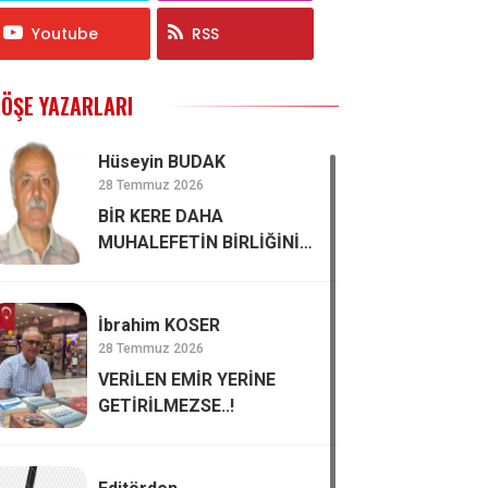
Youtube
RSS
ÖŞE YAZARLARI
Hüseyin BUDAK
28 Temmuz 2026
BİR KERE DAHA
MUHALEFETİN BİRLİĞİNİN
ÖNEMİ
İbrahim KOSER
28 Temmuz 2026
VERİLEN EMİR YERİNE
GETİRİLMEZSE..!