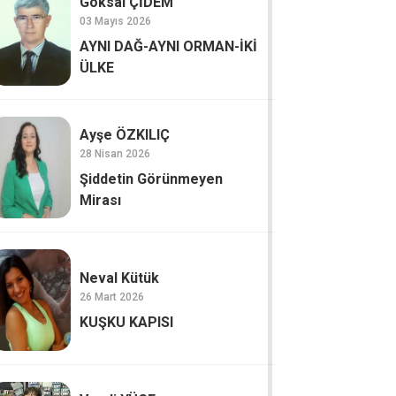
Göksal ÇİDEM
03 Mayıs 2026
AYNI DAĞ-AYNI ORMAN-İKİ
ÜLKE
Ayşe ÖZKILIÇ
28 Nisan 2026
Şiddetin Görünmeyen
Mirası
Neval Kütük
26 Mart 2026
KUŞKU KAPISI