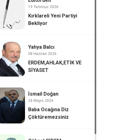
Editörden
19 Temmuz 2026
Kırklareli Yeni Partiyi
Bekliyor
Yahya Balcı
08 Haziran 2026
ERDEM,AHLAK,ETİK VE
SİYASET
İsmail Doğan
24 Mayıs 2026
Baba Ocağına Diz
Çöktüremezsiniz