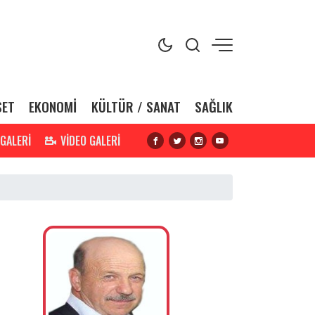
SET
EKONOMİ
KÜLTÜR / SANAT
SAĞLIK
 GALERİ
VİDEO GALERİ