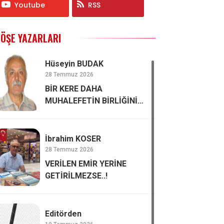
Youtube
RSS
ÖŞE YAZARLARI
Hüseyin BUDAK
28 Temmuz 2026
BİR KERE DAHA
MUHALEFETİN BİRLİĞİNİN
ÖNEMİ
İbrahim KOSER
28 Temmuz 2026
VERİLEN EMİR YERİNE
GETİRİLMEZSE..!
Editörden