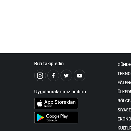
Bizi takip edin
GÜND
TEKNO
EĞLEN
Uygulamalarımızı indirin
ÜLKED
BÖLGE
SİYAS
EKONO
KÜLTÜR