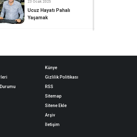
23 Ocak 2025
Ucuz Hayatı Pahalı
Yaşamak
Künye
leri
Gizlilik Politikası
k Durumu
RSS
Sitemap
Sitene Ekle
Arşiv
İletişim