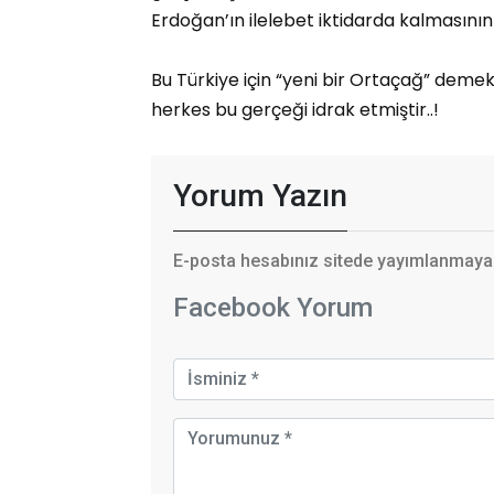
Erdoğan’ın ilelebet iktidarda kalmasın
Bu Türkiye için “yeni bir Ortaçağ” deme
herkes bu gerçeği idrak etmiştir..!
Yorum Yazın
E-posta hesabınız sitede yayımlanmayaca
Facebook Yorum