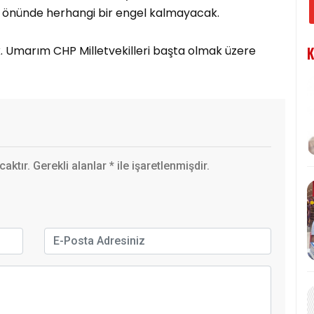
ın önünde herhangi bir engel kalmayacak.
k. Umarım CHP Milletvekilleri başta olmak üzere
K
ktır. Gerekli alanlar
*
ile işaretlenmişdir.