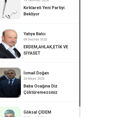
19 Temmuz 2026
Kırklareli Yeni Partiyi
Bekliyor
Yahya Balcı
08 Haziran 2026
ERDEM,AHLAK,ETİK VE
SİYASET
İsmail Doğan
24 Mayıs 2026
Baba Ocağına Diz
Çöktüremezsiniz
Göksal ÇİDEM