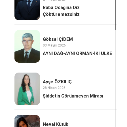
Baba Ocağına Diz
Çöktüremezsiniz
Göksal ÇİDEM
03 Mayıs 2026
AYNI DAĞ-AYNI ORMAN-İKİ ÜLKE
Ayşe ÖZKILIÇ
28 Nisan 2026
Şiddetin Görünmeyen Mirası
Neval Kütük