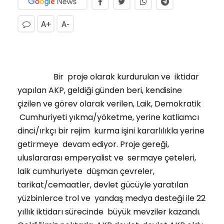
A+
A-
Bir proje olarak kurdurulan ve iktidar
yapılan AKP, geldiği günden beri, kendisine
çizilen ve görev olarak verilen, Laik, Demokratik
Cumhuriyeti yıkma/yöketme, yerine katliamcı
dinci/ırkçı bir rejim kurma işini kararlılıkla yerine
getirmeye devam ediyor. Proje gereği,
uluslararası emperyalist ve sermaye çeteleri,
laik cumhuriyete düşman çevreler,
tarikat/cemaatler, devlet gücüyle yaratılan
yüzbinlerce trol ve yandaş medya desteği ile 22
yıllık iktidarı sürecinde büyük mevziler kazandı.