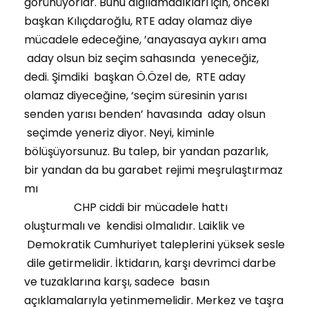
görünüyorlar. Bunu algılamadıkları için, önceki
başkan Kılıçdaroğlu, RTE aday olamaz diye
mücadele edeceğine, ’anayasaya aykırı ama
aday olsun biz seçim sahasında yeneceğiz,
dedi. Şimdiki başkan Ö.Özel de, RTE aday
olamaz diyeceğine, ‘seçim süresinin yarısı
senden yarısı benden’ havasında aday olsun
seçimde yeneriz diyor. Neyi, kiminle
bölüşüyorsunuz. Bu talep, bir yandan pazarlık,
bir yandan da bu garabet rejimi meşrulaştırmaz
mı
CHP ciddi bir mücadele hattı
oluşturmalı ve kendisi olmalıdır. Laiklik ve
Demokratik Cumhuriyet taleplerini yüksek sesle
dile getirmelidir. İktidarın, karşı devrimci darbe
ve tuzaklarına karşı, sadece basın
açıklamalarıyla yetinmemelidir. Merkez ve taşra