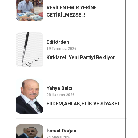
VERİLEN EMİR YERİNE
GETİRİLMEZSE..!
Editörden
19 Temmuz 2026
Kırklareli Yeni Partiyi Bekliyor
Yahya Balcı
08 Haziran 2026
ERDEM,AHLAK,ETİK VE SİYASET
İsmail Doğan
24 Mayıs 2026