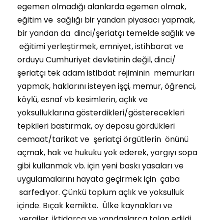
egemen olmadığı alanlarda egemen olmak,
eğitim ve sağlığı bir yandan piyasacı yapmak,
bir yandan da dinci/şeriatçı temelde sağlık ve
eğitimi yerleştirmek, emniyet, istihbarat ve
orduyu Cumhuriyet devletinin değil, dinci/
şeriatçı tek adam istibdat rejiminin memurları
yapmak, haklarını isteyen işçi, memur, öğrenci,
köylü, esnaf vb kesimlerin, açlık ve
yoksulluklarına gösterdikleri/gösterecekleri
tepkileri bastırmak, oy deposu gördükleri
cemaat/tarikat ve şeriatçi örgütlerin önünü
açmak, hak ve hukuku yok ederek, yargıyı sopa
gibi kullanmak vb. için yeni baskı yasaları ve
uygulamalarını hayata geçirmek için çaba
sarfediyor. Çünkü toplum açlık ve yoksulluk
içinde. Bıçak kemikte. Ülke kaynakları ve
vergiler, iktidarca ve yandaşlarca talan edildi.