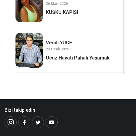
26 Mart 2026
KUŞKU KAPISI
Vecdi YÜCE
23 Ocak 2025
Ucuz Hayatı Pahalı Yaşamak
Bizi takip edin