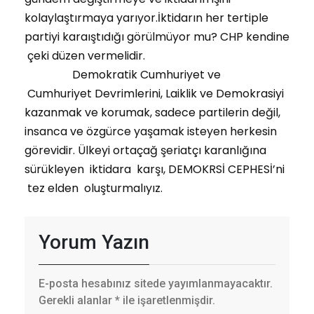
kolaylaştırmaya yarıyor.İktidarın her tertiple
partiyi karaıştıdığı görülmüyor mu? CHP kendine
çeki düzen vermelidir.
Demokratik Cumhuriyet ve
Cumhuriyet Devrimlerini, Laiklik ve Demokrasiyi
kazanmak ve korumak, sadece partilerin değil,
insanca ve özgürce yaşamak isteyen herkesin
görevidir. Ülkeyi ortaçağ şeriatçı karanlığına
sürükleyen iktidara karşı, DEMOKRSİ CEPHESİ’ni
tez elden oluşturmalıyız.
Yorum Yazın
E-posta hesabınız sitede yayımlanmayacaktır.
Gerekli alanlar
*
ile işaretlenmişdir.