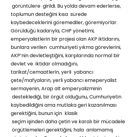
görüntülere girildi. Bu yolda devam ederlerse,
toplumun desteğini kısa sürede
kaybedeceklerini göremediler, göremiyorlar.
Görüldüğü kadarıyla, CHP yönetimi,
emperyalistlerin bir projesi olan AKP iktidarını,
bunlara verilen cumhuriyeti yıkma görevlerini,
AKP’nin devletleştiğini, karşılarında normal bir
devlet ve iktidar olmadığını,
tarikat/cemaatlerin, yerli yabancı
çete/mafyaların, yerli yabancı emeperyalist
sermayenin, Arap alt emperyalizminin
desteklediği, bir örgüt olduğunu, Cumhuriyetin
kaybedildiğini ama mutlaka geri kazanılması
gerektiğini, bunun için klasik
seçim işinden daha çetin ve karalı bir mücadele
örgütlemeleri gerektiğini, hala anlamamış