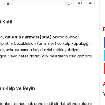
A+
A-
 Katil
ni,
ani kalp durması (SCA)
olarak biliniyor.
alp ritim bozuklukları (aritmiler) ve kalp kapakçığı
, uyku sırasında kalp krizini tetikleyebiliyor.
ısı veya nefes darlığı gibi belirtilerin asla göz ardı
lan Kalp ve Beyin
nler, aslında çok daha ciddi bir risk altında olabilir.