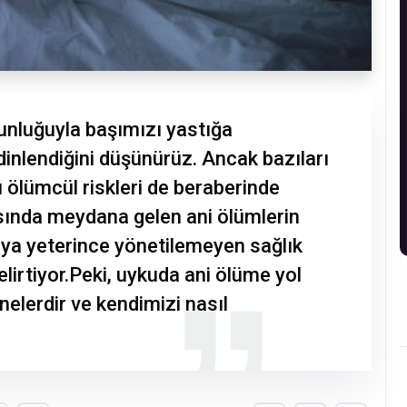
unluğuyla başımızı yastığa
nlendiğini düşünürüz. Ancak bazıları
ı ölümcül riskleri de beraberinde
asında meydana gelen ani ölümlerin
eya yeterince yönetilemeyen sağlık
belirtiyor.Peki, uykuda ani ölüme yol
 nelerdir ve kendimizi nasıl