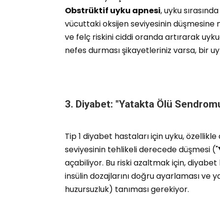
Obstrüktif uyku apnesi
, uyku sırasınd
vücuttaki oksijen seviyesinin düşmesine ne
ve felç riskini ciddi oranda artırarak uy
nefes durması şikayetleriniz varsa, bir
3. Diyabet: "Yatakta Ölü Sendromu
Tip 1 diyabet hastaları için uyku, özellik
seviyesinin tehlikeli derecede düşmesi ("
açabiliyor. Bu riski azaltmak için, diyabe
insülin dozajlarını doğru ayarlaması ve ya
huzursuzluk) tanıması gerekiyor.