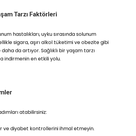
aşam Tarzı Faktörleri
unum hastalıkları, uyku sırasında solunum
likle sigara, aşırı alkol tüketimi ve obezite gibi
e daha da artıyor. Sağlıklı bir yaşam tarzı
 indirmenin en etkili yolu.
mler
ımları atabilirsiniz:
r ve diyabet kontrollerini ihmal etmeyin.