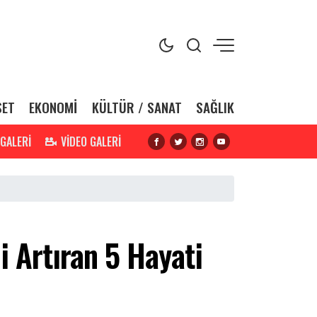
SET
EKONOMİ
KÜLTÜR / SANAT
SAĞLIK
 GALERİ
VİDEO GALERİ
 Artıran 5 Hayati