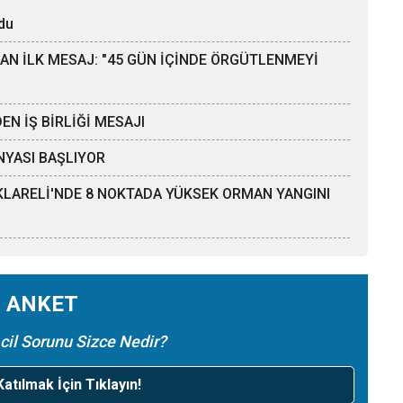
du
AN İLK MESAJ: "45 GÜN İÇİNDE ÖRGÜTLENMEYİ
EN İŞ BİRLİĞİ MESAJI
NYASI BAŞLIYOR
IRKLARELİ'NDE 8 NOKTADA YÜKSEK ORMAN YANGINI
ANKET
cil Sorunu Sizce Nedir?
atılmak İçin Tıklayın!