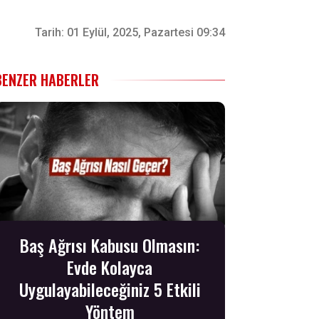
Tarih:
01 Eylül, 2025, Pazartesi 09:34
BENZER HABERLER
Baş Ağrısı Kabusu Olmasın:
Evde Kolayca
Uygulayabileceğiniz 5 Etkili
Yöntem