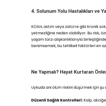
4. Solunum Yolu Hastalıkları ve Y
KOAH, astım veya zatürre gibi kronik sol
yetmezliğine neden olabiliyor. Bu risk, özel
yaşam tarzı alışkanlıklarıyla birleştiğind
benimsemek, bu tehlikeli faktörleri en aza
Ne Yapmalı? Hayat Kurtaran Önle
Uykuda ani ölüm riskini düşürmek için şu ad
Düzenli Sağlık Kontrolleri:
Kalp, akciğe