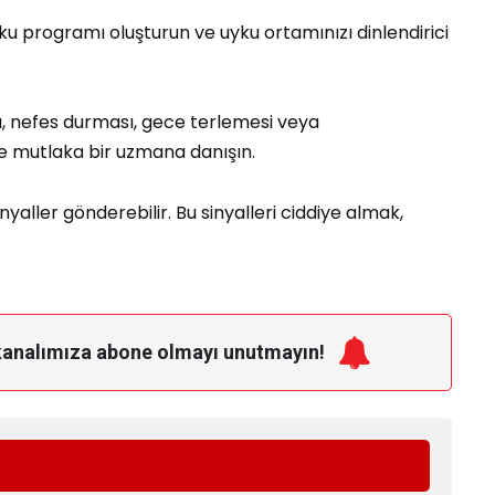
ku programı oluşturun ve uyku ortamınızı dinlendirici
, nefes durması, gece terlemesi veya
de mutlaka bir uzmana danışın.
yaller gönderebilir. Bu sinyalleri ciddiye almak,
kanalımıza
abone olmayı unutmayın!