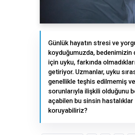
Günlük hayatın stresi ve yorg
koyduğumuzda, bedenimizin di
için uyku, farkında olmadıklar
getiriyor. Uzmanlar, uyku sır
genellikle teşhis edilmemiş v
sorunlarıyla ilişkili olduğunu 
açabilen bu sinsin hastalıklar
koruyabiliriz?