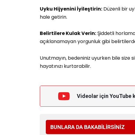
Uyku Hijyenini İyileştirin:
Düzenli bir uy
hale getirin.
Belirtilere Kulak Verin:
Şiddetli horlama
açıklanamayan yorgunluk gibi belirtiler
Unutmayın, bedeniniz uyurken bile size sin
hayatınızı kurtarabilir.
Videolar için YouTube 
BUNLARA DA BAKABİLİRSİNİZ