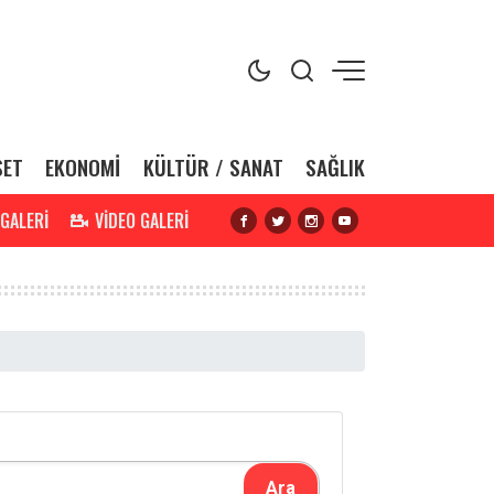
SET
EKONOMİ
KÜLTÜR / SANAT
SAĞLIK
 GALERİ
VİDEO GALERİ