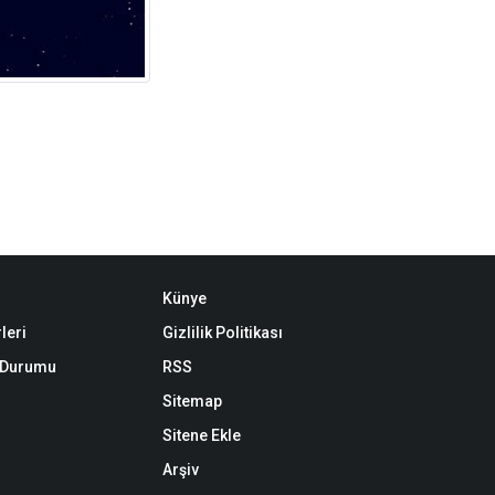
Künye
leri
Gizlilik Politikası
k Durumu
RSS
Sitemap
Sitene Ekle
Arşiv