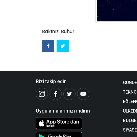
Bakınız; Buhur.
Bizi takip edin
GÜND
TEKNO
EĞLEN
Uygulamalarımızı indirin
ÜLKED
BÖLGE
SİYAS