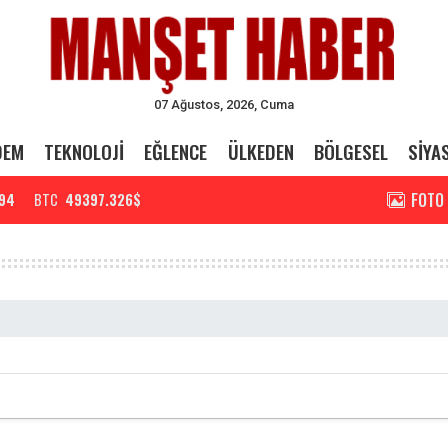
07 Ağustos, 2026, Cuma
DEM
TEKNOLOJİ
EĞLENCE
ÜLKEDEN
BÖLGESEL
SİYA
FOTO
94
BTC
49397.326$