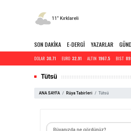
11°
Kırklareli
SON DAKİKA
E-DERGİ
YAZARLAR
GÜN
DOLAR
30.71
EURO
32.91
ALTIN
1967.5
BIST
89
Tütsü
ANA SAYFA
Rüya Tabirleri
Tütsü