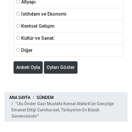
Altyapı
İstihdam ve Ekonomi
Kentsel Gelişim
Kültür ve Sanat:
Diğer
Anketi Oyla
Oyları Göster
ANA SAYFA
GÜNDEM
“Ulu Önder Gazi Mustafa Kemal Atatürk’ün Gençliğe
Emanet Ettiği Cumhuriyet, Türkiye’nin En Büyük
Güvencesidir”