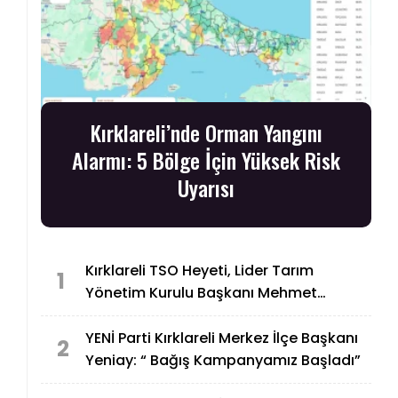
Kırklareli’nde Orman Yangını
Alarmı: 5 Bölge İçin Yüksek Risk
Uyarısı
Kırklareli TSO Heyeti, Lider Tarım
1
Yönetim Kurulu Başkanı Mehmet
Tüzer’e “Taziye Ziyareti”nde Bulundu
YENİ Parti Kırklareli Merkez İlçe Başkanı
2
Yeniay: “ Bağış Kampanyamız Başladı”