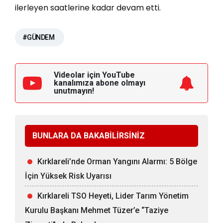
ilerleyen saatlerine kadar devam etti.
#GÜNDEM
Videolar için YouTube
kanalımıza
abone olmayı
unutmayın!
BUNLARA DA BAKABİLİRSİNİZ
Kırklareli’nde Orman Yangını Alarmı: 5 Bölge
İçin Yüksek Risk Uyarısı
Kırklareli TSO Heyeti, Lider Tarım Yönetim
Kurulu Başkanı Mehmet Tüzer’e “Taziye