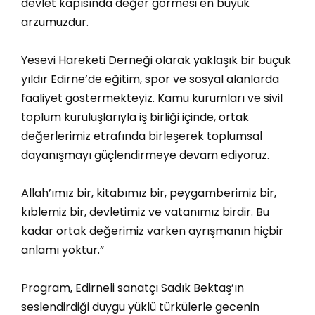
devlet kapısında değer görmesi en büyük
arzumuzdur.
Yesevi Hareketi Derneği olarak yaklaşık bir buçuk
yıldır Edirne’de eğitim, spor ve sosyal alanlarda
faaliyet göstermekteyiz. Kamu kurumları ve sivil
toplum kuruluşlarıyla iş birliği içinde, ortak
değerlerimiz etrafında birleşerek toplumsal
dayanışmayı güçlendirmeye devam ediyoruz.
Allah’ımız bir, kitabımız bir, peygamberimiz bir,
kıblemiz bir, devletimiz ve vatanımız birdir. Bu
kadar ortak değerimiz varken ayrışmanın hiçbir
anlamı yoktur.”
Program, Edirneli sanatçı Sadık Bektaş’ın
seslendirdiği duygu yüklü türkülerle gecenin