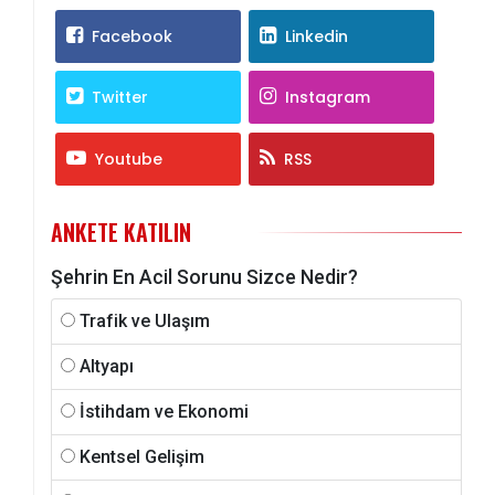
Facebook
Linkedin
Twitter
Instagram
Youtube
RSS
ANKETE KATILIN
Şehrin En Acil Sorunu Sizce Nedir?
Trafik ve Ulaşım
Altyapı
İstihdam ve Ekonomi
Kentsel Gelişim