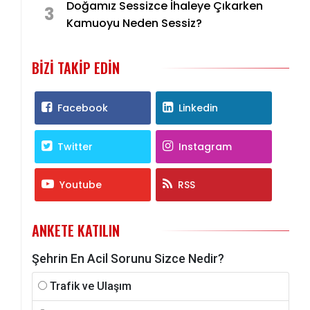
Doğamız Sessizce İhaleye Çıkarken
3
Kamuoyu Neden Sessiz?
BIZI TAKIP EDIN
Facebook
Linkedin
Twitter
Instagram
Youtube
RSS
ANKETE KATILIN
Şehrin En Acil Sorunu Sizce Nedir?
Trafik ve Ulaşım