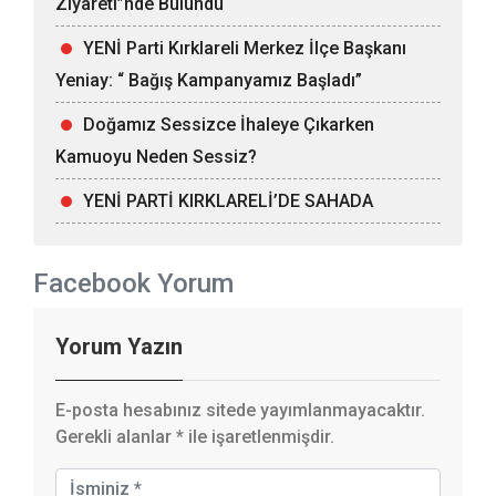
Ziyareti”nde Bulundu
YENİ Parti Kırklareli Merkez İlçe Başkanı
Yeniay: “ Bağış Kampanyamız Başladı”
Doğamız Sessizce İhaleye Çıkarken
Kamuoyu Neden Sessiz?
YENİ PARTİ KIRKLARELİ’DE SAHADA
Facebook Yorum
Yorum Yazın
E-posta hesabınız sitede yayımlanmayacaktır.
Gerekli alanlar
*
ile işaretlenmişdir.