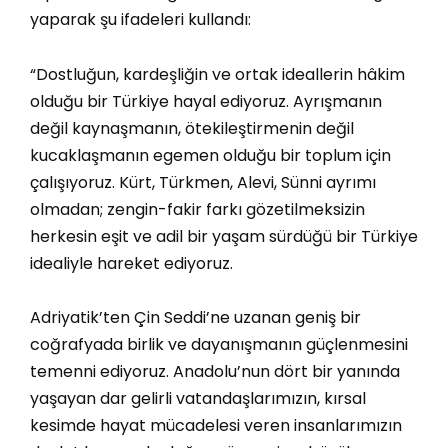
yaparak şu ifadeleri kullandı:
“Dostluğun, kardeşliğin ve ortak ideallerin hâkim
olduğu bir Türkiye hayal ediyoruz. Ayrışmanın
değil kaynaşmanın, ötekileştirmenin değil
kucaklaşmanın egemen olduğu bir toplum için
çalışıyoruz. Kürt, Türkmen, Alevi, Sünni ayrımı
olmadan; zengin-fakir farkı gözetilmeksizin
herkesin eşit ve adil bir yaşam sürdüğü bir Türkiye
idealiyle hareket ediyoruz.
Adriyatik’ten Çin Seddi’ne uzanan geniş bir
coğrafyada birlik ve dayanışmanın güçlenmesini
temenni ediyoruz. Anadolu’nun dört bir yanında
yaşayan dar gelirli vatandaşlarımızın, kırsal
kesimde hayat mücadelesi veren insanlarımızın