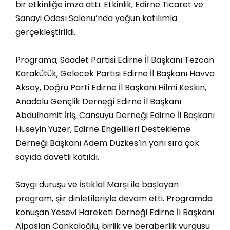
bir etkinliğe imza attı. Etkinlik, Edirne Ticaret ve
Sanayi Odası Salonu’nda yoğun katılımla
gerçekleştirildi.
Programa; Saadet Partisi Edirne İl Başkanı Tezcan
Karakütük, Gelecek Partisi Edirne İl Başkanı Havva
Aksoy, Doğru Parti Edirne İl Başkanı Hilmi Keskin,
Anadolu Gençlik Derneği Edirne İl Başkanı
Abdulhamit İriş, Cansuyu Derneği Edirne İl Başkanı
Hüseyin Yüzer, Edirne Engellileri Destekleme
Derneği Başkanı Adem Düzkes’in yanı sıra çok
sayıda davetli katıldı.
Saygı duruşu ve İstiklal Marşı ile başlayan
program, şiir dinletileriyle devam etti. Programda
konuşan Yesevi Hareketi Derneği Edirne İl Başkanı
Alpaslan Cankaloğlu, birlik ve beraberlik vurgusu