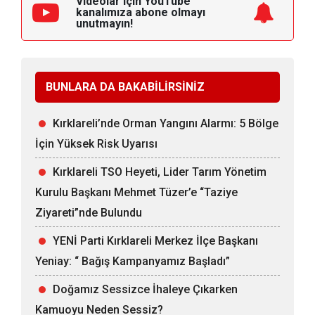
Videolar için YouTube
kanalımıza
abone olmayı
unutmayın!
BUNLARA DA BAKABİLİRSİNİZ
Kırklareli’nde Orman Yangını Alarmı: 5 Bölge
İçin Yüksek Risk Uyarısı
Kırklareli TSO Heyeti, Lider Tarım Yönetim
Kurulu Başkanı Mehmet Tüzer’e “Taziye
Ziyareti”nde Bulundu
YENİ Parti Kırklareli Merkez İlçe Başkanı
Yeniay: “ Bağış Kampanyamız Başladı”
Doğamız Sessizce İhaleye Çıkarken
Kamuoyu Neden Sessiz?