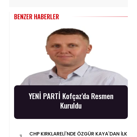
BENZER HABERLER
YENİ PARTİ Kofçaz'da Resmen
Kuruldu
CHP KIRKLARELİ'NDE ÖZGÜR KAYA'DAN İLK