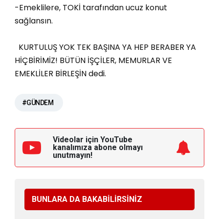
-Emeklilere, TOKİ tarafından ucuz konut
sağlansın.
KURTULUŞ YOK TEK BAŞINA YA HEP BERABER YA
HİÇBİRİMİZ! BÜTÜN İŞÇİLER, MEMURLAR VE
EMEKLİLER BİRLEŞİN dedi.
#GÜNDEM
Videolar için YouTube
kanalımıza
abone olmayı
unutmayın!
BUNLARA DA BAKABİLİRSİNİZ