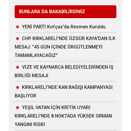
BUNLARA DA BAKABİLİRSİNİZ
YENİ PARTİ Kofçaz'da Resmen Kuruldu
CHP KIRKLARELİ'NDE ÖZGÜR KAYA'DAN İLK
MESAJ: "45 GÜN İÇİNDE ÖRGÜTLENMEYİ
TAMAMLAYACAĞIZ"
VİZE VE KAYNARCA BELEDİYELERİNDEN İŞ
BİRLİĞİ MESAJI
KIRKLARELİ'NDE KAN BAĞIŞI KAMPANYASI
BAŞLIYOR
YEŞİL VATAN İÇİN KRİTİK UYARI:
KIRKLARELİ'NDE 8 NOKTADA YÜKSEK ORMAN
YANGINI RİSKİ