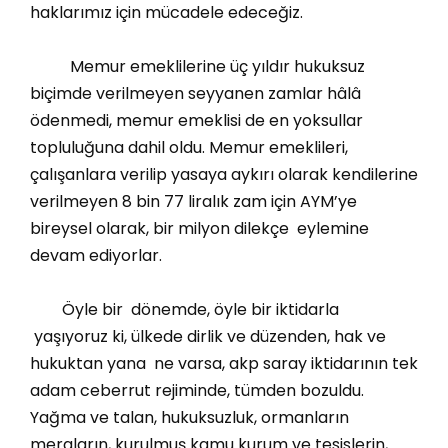
haklarımız için mücadele edeceğiz.
Memur emeklilerine üç yıldır hukuksuz
biçimde verilmeyen seyyanen zamlar hâlâ
ödenmedi, memur emeklisi de en yoksullar
topluluğuna dahil oldu. Memur emeklileri,
çalışanlara verilip yasaya aykırı olarak kendilerine
verilmeyen 8 bin 77 liralık zam için AYM’ye
bireysel olarak, bir milyon dilekçe eylemine
devam ediyorlar.
Öyle bir dönemde, öyle bir iktidarla
yaşıyoruz ki, ülkede dirlik ve düzenden, hak ve
hukuktan yana ne varsa, akp saray iktidarının tek
adam ceberrut rejiminde, tümden bozuldu.
Yağma ve talan, hukuksuzluk, ormanların
meraların, kurulmuş kamu kurum ve tesislerin,