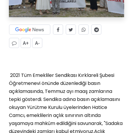
A+
A-
2021 Tüm Emekliler Sendikası Kırklareli Şubesi
Öğretmenevi önünde düzenlediği basın
açıklamasında, Temmuz ayı maaş zamlarına
tepki gösterdi. Sendika adına basın açıklamasını
okuyan Yürütme Kurulu üyelerinden Hatice
Camcı, emeklilerin açlık sınırının altında
yaşamaya mahkûm edildiğini savunarak, "Sadaka
düzeyindeki zamları kabul etmiyoruz.Açlık