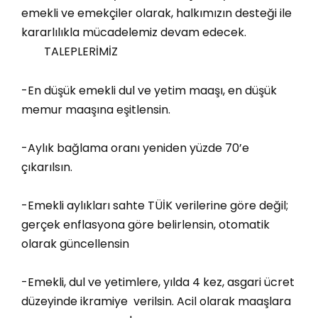
emekli ve emekçiler olarak, halkımızın desteği ile
kararlılıkla mücadelemiz devam edecek.
TALEPLERİMİZ
-En düşük emekli dul ve yetim maaşı, en düşük
memur maaşına eşitlensin.
-Aylık bağlama oranı yeniden yüzde 70’e
çıkarılsın.
-Emekli aylıkları sahte TÜİK verilerine göre değil;
gerçek enflasyona göre belirlensin, otomatik
olarak güncellensin
-Emekli, dul ve yetimlere, yılda 4 kez, asgari ücret
düzeyinde ikramiye verilsin. Acil olarak maaşlara