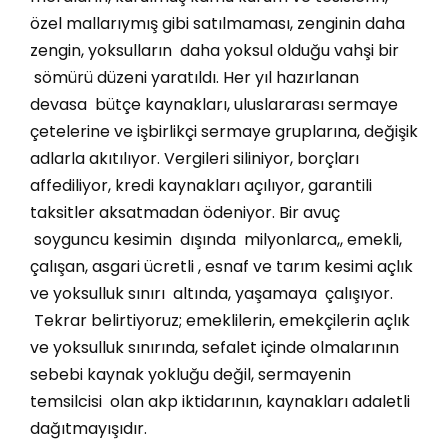
özel mallarıymış gibi satılmaması, zenginin daha
zengin, yoksulların daha yoksul olduğu vahşi bir
sömürü düzeni yaratıldı. Her yıl hazırlanan
devasa bütçe kaynakları, uluslararası sermaye
çetelerine ve işbirlikçi sermaye gruplarına, değişik
adlarla akıtılıyor. Vergileri siliniyor, borçları
affediliyor, kredi kaynakları açılıyor, garantili
taksitler aksatmadan ödeniyor. Bir avuç
soyguncu kesimin dışında milyonlarca,, emekli,
çalışan, asgari ücretli , esnaf ve tarım kesimi açlık
ve yoksulluk sınırı altında, yaşamaya çalışıyor.
Tekrar belirtiyoruz; emeklilerin, emekçilerin açlık
ve yoksulluk sınırında, sefalet içinde olmalarının
sebebi kaynak yokluğu değil, sermayenin
temsilcisi olan akp iktidarının, kaynakları adaletli
dağıtmayışıdır.