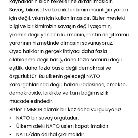
kaynakların silah tekellerine aktarılmasıdır.
Savaş; bilimsel ve teknik birikimin insanlığın yararı
için değil, yıkım için kullanılmasıdır. Bizler mesleki
bilgi ve birikimimizin savaşın değil yaşamın,
yıkımın değil yeniden kurmanın, rantın değil kamu
yararının hizmetinde olmasını savunuyoruz.
Oysa halkların gerçek ihtiyacı daha fazla
silahlanma değil barış, daha fazla sömürü değil
eşitlik, daha fazla baskı değil demokrasi ve
özgürlüktür. Bu ülkenin geleceği NATO
karargâhlarında değil; halkın iradesinde, emekte,
demokraside, laiklikte ve tam bağımsızlık
mücadelesindedir.
Bizler TMMOB olarak bir kez daha vurguluyoruz:
• NATO bir savaş örgütüdür.
• Ülkemizdeki NATO üsleri kapatılmalıdır.
• NATO'dan derhal çıkılmalıdır.