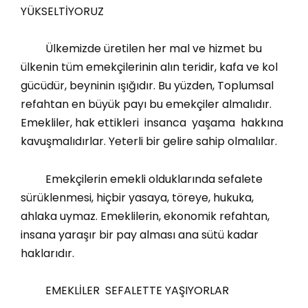
YÜKSELTİYORUZ
Ülkemizde üretilen her mal ve hizmet bu
ülkenin tüm emekçilerinin alın teridir, kafa ve kol
gücüdür, beyninin ışığıdır. Bu yüzden, Toplumsal
refahtan en büyük payı bu emekçiler almalıdır.
Emekliler, hak ettikleri insanca yaşama hakkına
kavuşmalıdırlar. Yeterli bir gelire sahip olmalılar.
Emekçilerin emekli olduklarında sefalete
sürüklenmesi, hiçbir yasaya, töreye, hukuka,
ahlaka uymaz. Emeklilerin, ekonomik refahtan,
insana yaraşır bir pay alması ana sütü kadar
haklarıdır.
EMEKLİLER SEFALETTE YAŞIYORLAR