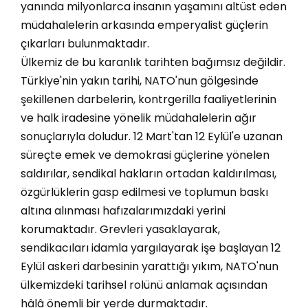
yanında milyonlarca insanın yaşamını altüst eden
müdahalelerin arkasında emperyalist güçlerin
çıkarları bulunmaktadır.
Ülkemiz de bu karanlık tarihten bağımsız değildir.
Türkiye'nin yakın tarihi, NATO'nun gölgesinde
şekillenen darbelerin, kontrgerilla faaliyetlerinin
ve halk iradesine yönelik müdahalelerin ağır
sonuçlarıyla doludur. 12 Mart'tan 12 Eylül'e uzanan
süreçte emek ve demokrasi güçlerine yönelen
saldırılar, sendikal hakların ortadan kaldırılması,
özgürlüklerin gasp edilmesi ve toplumun baskı
altına alınması hafızalarımızdaki yerini
korumaktadır. Grevleri yasaklayarak,
sendikacıları idamla yargılayarak işe başlayan 12
Eylül askeri darbesinin yarattığı yıkım, NATO'nun
ülkemizdeki tarihsel rolünü anlamak açısından
hâlâ önemli bir yerde durmaktadır.