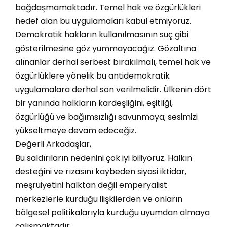
bağdaşmamaktadır. Temel hak ve özgürlükleri
hedef alan bu uygulamaları kabul etmiyoruz.
Demokratik hakların kullanılmasının suç gibi
gösterilmesine göz yummayacağız. Gözaltına
alınanlar derhal serbest bırakılmalı, temel hak ve
özgürlüklere yönelik bu antidemokratik
uygulamalara derhal son verilmelidir. Ülkenin dört
bir yanında halkların kardeşliğini, eşitliği,
özgürlüğü ve bağımsızlığı savunmaya; sesimizi
yükseltmeye devam edeceğiz.
Değerli Arkadaşlar,
Bu saldırıların nedenini çok iyi biliyoruz. Halkın
desteğini ve rızasını kaybeden siyasi iktidar,
meşruiyetini halktan değil emperyalist
merkezlerle kurduğu ilişkilerden ve onların
bölgesel politikalarıyla kurduğu uyumdan almaya
çalışmaktadır.