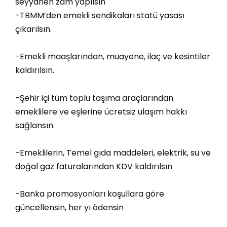
seyyanen zam yapılsın
-TBMM’den emekli sendikaları statü yasası
çıkarılsın.
-Emekli maaşlarından, muayene, ilaç ve kesintiler
kaldırılsın.
-Şehir içi tüm toplu taşıma araçlarından
emeklilere ve eşlerine ücretsiz ulaşım hakkı
sağlansın.
-Emeklilerin, Temel gıda maddeleri, elektrik, su ve
doğal gaz faturalarından KDV kaldırılsın
-Banka promosyonları koşullara göre
güncellensin, her yı ödensin