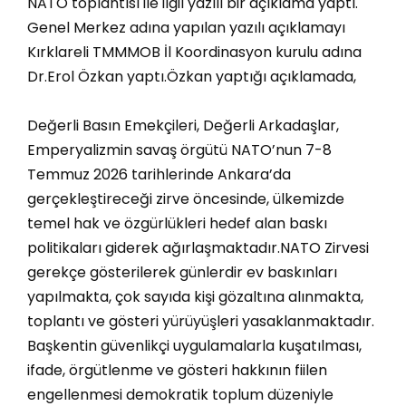
NATO toplantısı ile ilgil yazılı bir açıklama yaptı.
Genel Merkez adına yapılan yazılı açıklamayı
Kırklareli TMMMOB İl Koordinasyon kurulu adına
Dr.Erol Özkan yaptı.Özkan yaptığı açıklamada,
Değerli Basın Emekçileri, Değerli Arkadaşlar,
Emperyalizmin savaş örgütü NATO’nun 7-8
Temmuz 2026 tarihlerinde Ankara’da
gerçekleştireceği zirve öncesinde, ülkemizde
temel hak ve özgürlükleri hedef alan baskı
politikaları giderek ağırlaşmaktadır.NATO Zirvesi
gerekçe gösterilerek günlerdir ev baskınları
yapılmakta, çok sayıda kişi gözaltına alınmakta,
toplantı ve gösteri yürüyüşleri yasaklanmaktadır.
Başkentin güvenlikçi uygulamalarla kuşatılması,
ifade, örgütlenme ve gösteri hakkının fiilen
engellenmesi demokratik toplum düzeniyle