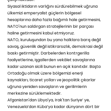
Siyasal iktidarın varlığını sürdürebilmek uğruna
ülkemizi emperyalist güçlerin bölgesel
hesaplarına daha fazla bağımlı hale getirmesini,
NATO'nun saldırgan stratejilerinin bir parçası
haline getirmesini kabul etmiyoruz.
NATO, kuruluşundan bu yana halklara barış değil
savaş, güvenlik değil istikrarsızlık, demokrasi değil
baskı getirmiştir. Darbelerden kontrgerilla
faaliyetlerine, işgallerden vekâlet savaşlarına
kadar uzanan sicili bunun en açık kanıtıdır. Başta
Ortadoğu olmak üzere bölgemizi enerji
kaynakları, ticaret yolları ve jeopolitik çıkarlar
uğruna yeniden savaşların ve gerilimlerin
merkezine sürüklemektedir.
Afganistan'dan Libya'ya, Irak'tan Suriye’ ye,
Venezuela’dan Küba’ya kadar dünyanın dört bir