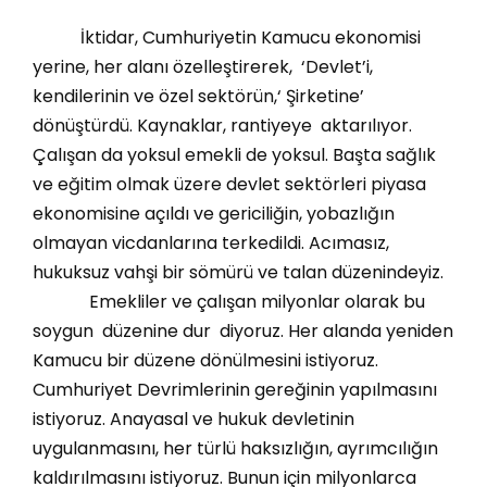
İktidar, Cumhuriyetin Kamucu ekonomisi
yerine, her alanı özelleştirerek, ‘Devlet’i,
kendilerinin ve özel sektörün,‘ Şirketine’
dönüştürdü. Kaynaklar, rantiyeye aktarılıyor.
Çalışan da yoksul emekli de yoksul. Başta sağlık
ve eğitim olmak üzere devlet sektörleri piyasa
ekonomisine açıldı ve gericiliğin, yobazlığın
olmayan vicdanlarına terkedildi. Acımasız,
hukuksuz vahşi bir sömürü ve talan düzenindeyiz.
Emekliler ve çalışan milyonlar olarak bu
soygun düzenine dur diyoruz. Her alanda yeniden
Kamucu bir düzene dönülmesini istiyoruz.
Cumhuriyet Devrimlerinin gereğinin yapılmasını
istiyoruz. Anayasal ve hukuk devletinin
uygulanmasını, her türlü haksızlığın, ayrımcılığın
kaldırılmasını istiyoruz. Bunun için milyonlarca