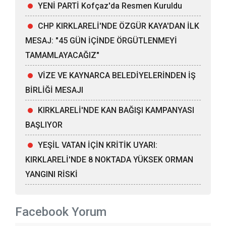
YENİ PARTİ Kofçaz'da Resmen Kuruldu
CHP KIRKLARELİ'NDE ÖZGÜR KAYA'DAN İLK
MESAJ: "45 GÜN İÇİNDE ÖRGÜTLENMEYİ
TAMAMLAYACAĞIZ"
VİZE VE KAYNARCA BELEDİYELERİNDEN İŞ
BİRLİĞİ MESAJI
KIRKLARELİ'NDE KAN BAĞIŞI KAMPANYASI
BAŞLIYOR
YEŞİL VATAN İÇİN KRİTİK UYARI:
KIRKLARELİ'NDE 8 NOKTADA YÜKSEK ORMAN
YANGINI RİSKİ
Facebook Yorum