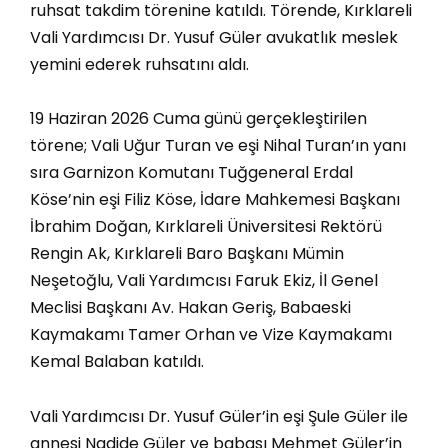
ruhsat takdim törenine katıldı. Törende, Kırklareli
Vali Yardımcısı Dr. Yusuf Güler avukatlık meslek
yemini ederek ruhsatını aldı.
19 Haziran 2026 Cuma günü gerçekleştirilen
törene; Vali Uğur Turan ve eşi Nihal Turan’ın yanı
sıra Garnizon Komutanı Tuğgeneral Erdal
Köse’nin eşi Filiz Köse, İdare Mahkemesi Başkanı
İbrahim Doğan, Kırklareli Üniversitesi Rektörü
Rengin Ak, Kırklareli Baro Başkanı Mümin
Neşetoğlu, Vali Yardımcısı Faruk Ekiz, İl Genel
Meclisi Başkanı Av. Hakan Geriş, Babaeski
Kaymakamı Tamer Orhan ve Vize Kaymakamı
Kemal Balaban katıldı.
Vali Yardımcısı Dr. Yusuf Güler’in eşi Şule Güler ile
annesi Nadide Güler ve babası Mehmet Güler’in