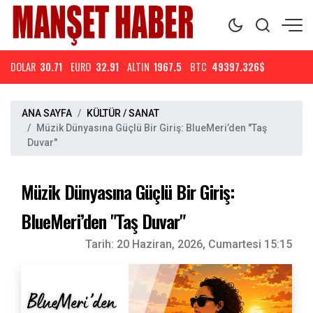
DOLAR
30.71
EURO
32.91
ALTIN
1967.5
BTC
49397.326$
ANA SAYFA
KÜLTÜR / SANAT
Müzik Dünyasına Güçlü Bir Giriş: BlueMeri’den "Taş
Duvar"
Müzik Dünyasına Güçlü Bir Giriş:
BlueMeri’den "Taş Duvar"
Tarih:
20 Haziran, 2026, Cumartesi 15:15