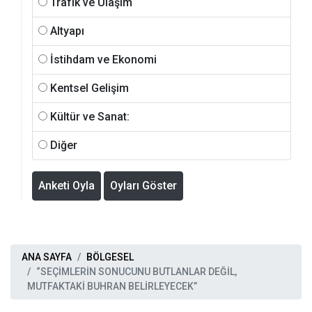
Trafik ve Ulaşım
Altyapı
İstihdam ve Ekonomi
Kentsel Gelişim
Kültür ve Sanat:
Diğer
Anketi Oyla
Oyları Göster
ANA SAYFA
BÖLGESEL
“SEÇİMLERİN SONUCUNU BUTLANLAR DEĞİL,
MUTFAKTAKİ BUHRAN BELİRLEYECEK”