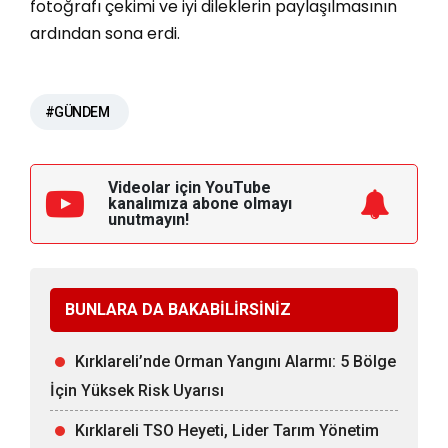
fotoğrafı çekimi ve iyi dileklerin paylaşılmasının
ardından sona erdi.
#GÜNDEM
Videolar için YouTube
kanalımıza
abone olmayı
unutmayın!
BUNLARA DA BAKABİLİRSİNİZ
Kırklareli’nde Orman Yangını Alarmı: 5 Bölge
İçin Yüksek Risk Uyarısı
Kırklareli TSO Heyeti, Lider Tarım Yönetim