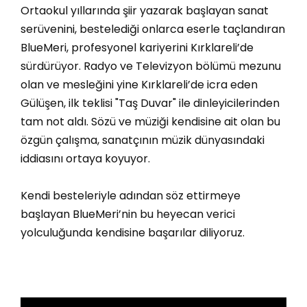
Ortaokul yıllarında şiir yazarak başlayan sanat
serüvenini, bestelediği onlarca eserle taçlandıran
BlueMeri, profesyonel kariyerini Kırklareli’de
sürdürüyor. Radyo ve Televizyon bölümü mezunu
olan ve mesleğini yine Kırklareli’de icra eden
Gülüşen, ilk teklisi "Taş Duvar" ile dinleyicilerinden
tam not aldı. Sözü ve müziği kendisine ait olan bu
özgün çalışma, sanatçının müzik dünyasındaki
iddiasını ortaya koyuyor.
Kendi besteleriyle adından söz ettirmeye
başlayan BlueMeri’nin bu heyecan verici
yolculuğunda kendisine başarılar diliyoruz.