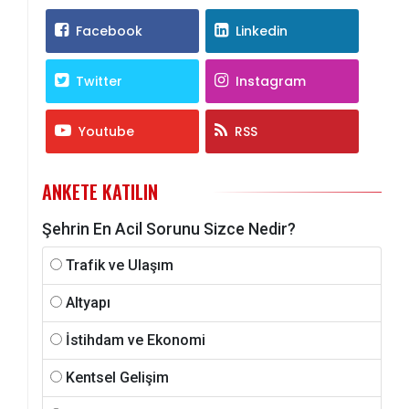
Facebook
Linkedin
Twitter
Instagram
Youtube
RSS
ANKETE KATILIN
Şehrin En Acil Sorunu Sizce Nedir?
Trafik ve Ulaşım
Altyapı
İstihdam ve Ekonomi
Kentsel Gelişim