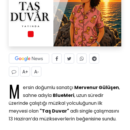
A+
A-
M
ersin doğumlu sanatçı
Mervenur Gülüşen
,
sahne adıyla
BlueMeri
, uzun süredir
üzerinde çalıştığı müzikal yolculuğunun ilk
meyvesi olan
"Taş Duvar"
adlı single çalışmasını
13 Haziran’da müzikseverlerin beğenisine sundu.