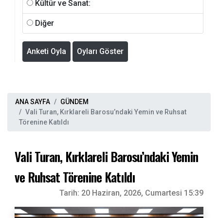
Kültür ve Sanat:
Diğer
Anketi Oyla
Oyları Göster
ANA SAYFA
GÜNDEM
Vali Turan, Kırklareli Barosu’ndaki Yemin ve Ruhsat
Törenine Katıldı
Vali Turan, Kırklareli Barosu’ndaki Yemin
ve Ruhsat Törenine Katıldı
Tarih:
20 Haziran, 2026, Cumartesi 15:39