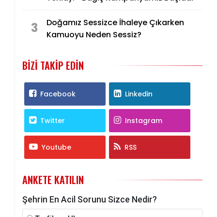
Doğamız Sessizce İhaleye Çıkarken
3
Kamuoyu Neden Sessiz?
BIZI TAKIP EDIN
Facebook
Linkedin
Twitter
Instagram
Youtube
RSS
ANKETE KATILIN
Şehrin En Acil Sorunu Sizce Nedir?