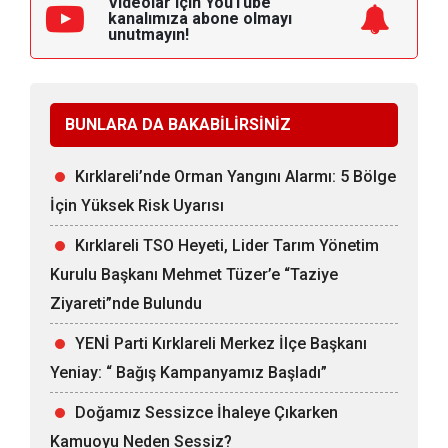
Videolar için YouTube
kanalımıza
abone olmayı
unutmayın!
BUNLARA DA BAKABİLİRSİNİZ
Kırklareli’nde Orman Yangını Alarmı: 5 Bölge
İçin Yüksek Risk Uyarısı
Kırklareli TSO Heyeti, Lider Tarım Yönetim
Kurulu Başkanı Mehmet Tüzer’e “Taziye
Ziyareti”nde Bulundu
YENİ Parti Kırklareli Merkez İlçe Başkanı
Yeniay: “ Bağış Kampanyamız Başladı”
Doğamız Sessizce İhaleye Çıkarken
Kamuoyu Neden Sessiz?