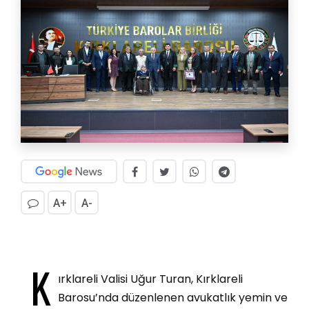
A+
A-
K
ırklareli Valisi Uğur Turan, Kırklareli
Barosu’nda düzenlenen avukatlık yemin ve