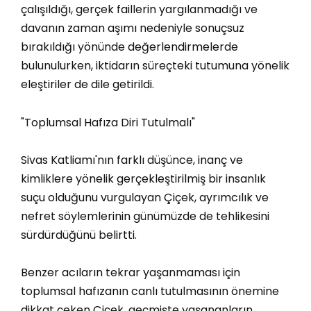
çalışıldığı, gerçek faillerin yargılanmadığı ve
davanın zaman aşımı nedeniyle sonuçsuz
bırakıldığı yönünde değerlendirmelerde
bulunulurken, iktidarın süreçteki tutumuna yönelik
eleştiriler de dile getirildi.
"Toplumsal Hafıza Diri Tutulmalı"
Sivas Katliamı'nın farklı düşünce, inanç ve
kimliklere yönelik gerçekleştirilmiş bir insanlık
suçu olduğunu vurgulayan Çiçek, ayrımcılık ve
nefret söylemlerinin günümüzde de tehlikesini
sürdürdüğünü belirtti.
Benzer acıların tekrar yaşanmaması için
toplumsal hafızanın canlı tutulmasının önemine
dikkat çeken Çiçek, geçmişte yaşananların