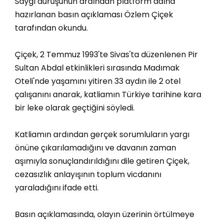
Saygı duruşunun ardından platform adına
hazırlanan basın açıklaması Özlem Çiçek
tarafından okundu.
Çiçek, 2 Temmuz 1993'te Sivas'ta düzenlenen Pir
Sultan Abdal etkinlikleri sırasında Madımak
Oteli'nde yaşamını yitiren 33 aydın ile 2 otel
çalışanını anarak, katliamın Türkiye tarihine kara
bir leke olarak geçtiğini söyledi.
Katliamın ardından gerçek sorumluların yargı
önüne çıkarılamadığını ve davanın zaman
aşımıyla sonuçlandırıldığını dile getiren Çiçek,
cezasızlık anlayışının toplum vicdanını
yaraladığını ifade etti.
Basın açıklamasında, olayın üzerinin örtülmeye