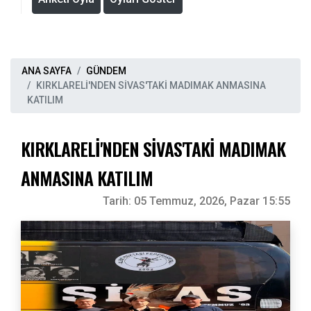
ANA SAYFA
GÜNDEM
KIRKLARELİ'NDEN SİVAS'TAKİ MADIMAK ANMASINA
KATILIM
KIRKLARELİ'NDEN SİVAS'TAKİ MADIMAK
ANMASINA KATILIM
Tarih:
05 Temmuz, 2026, Pazar 15:55