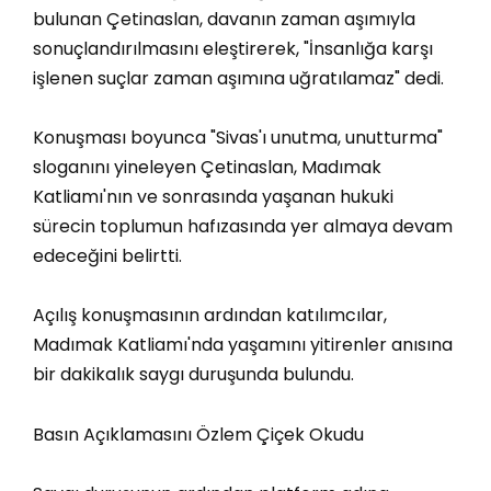
bulunan Çetinaslan, davanın zaman aşımıyla
sonuçlandırılmasını eleştirerek, "İnsanlığa karşı
işlenen suçlar zaman aşımına uğratılamaz" dedi.
Konuşması boyunca "Sivas'ı unutma, unutturma"
sloganını yineleyen Çetinaslan, Madımak
Katliamı'nın ve sonrasında yaşanan hukuki
sürecin toplumun hafızasında yer almaya devam
edeceğini belirtti.
Açılış konuşmasının ardından katılımcılar,
Madımak Katliamı'nda yaşamını yitirenler anısına
bir dakikalık saygı duruşunda bulundu.
Basın Açıklamasını Özlem Çiçek Okudu