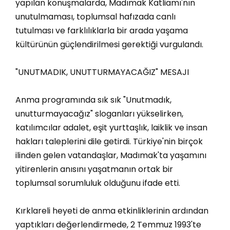
yapılan konuşmalarda, Madımak Katliamı'nın
unutulmaması, toplumsal hafızada canlı
tutulması ve farklılıklarla bir arada yaşama
kültürünün güçlendirilmesi gerektiği vurgulandı.
"UNUTMADIK, UNUTTURMAYACAĞIZ" MESAJI
Anma programında sık sık "Unutmadık,
unutturmayacağız" sloganları yükselirken,
katılımcılar adalet, eşit yurttaşlık, laiklik ve insan
hakları taleplerini dile getirdi. Türkiye'nin birçok
ilinden gelen vatandaşlar, Madımak'ta yaşamını
yitirenlerin anısını yaşatmanın ortak bir
toplumsal sorumluluk olduğunu ifade etti.
Kırklareli heyeti de anma etkinliklerinin ardından
yaptıkları değerlendirmede, 2 Temmuz 1993'te