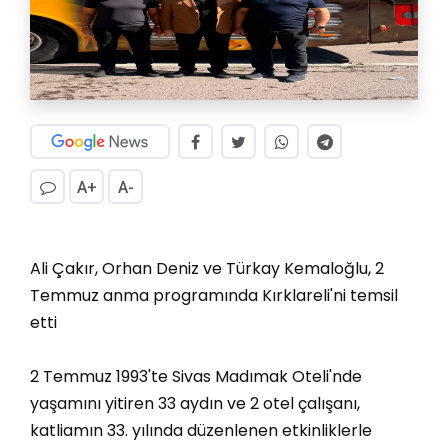
A+
A-
Ali Çakır, Orhan Deniz ve Türkay Kemaloğlu, 2
Temmuz anma programında Kırklareli'ni temsil
etti
2 Temmuz 1993'te Sivas Madımak Oteli'nde
yaşamını yitiren 33 aydın ve 2 otel çalışanı,
katliamın 33. yılında düzenlenen etkinliklerle