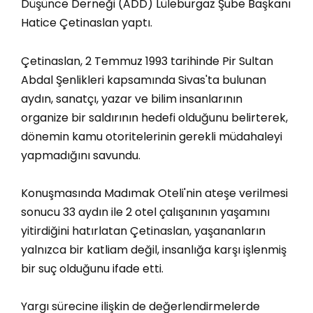
Düşünce Derneği (ADD) Lüleburgaz Şube Başkanı
Hatice Çetinaslan yaptı.
Çetinaslan, 2 Temmuz 1993 tarihinde Pir Sultan
Abdal Şenlikleri kapsamında Sivas'ta bulunan
aydın, sanatçı, yazar ve bilim insanlarının
organize bir saldırının hedefi olduğunu belirterek,
dönemin kamu otoritelerinin gerekli müdahaleyi
yapmadığını savundu.
Konuşmasında Madımak Oteli'nin ateşe verilmesi
sonucu 33 aydın ile 2 otel çalışanının yaşamını
yitirdiğini hatırlatan Çetinaslan, yaşananların
yalnızca bir katliam değil, insanlığa karşı işlenmiş
bir suç olduğunu ifade etti.
Yargı sürecine ilişkin de değerlendirmelerde