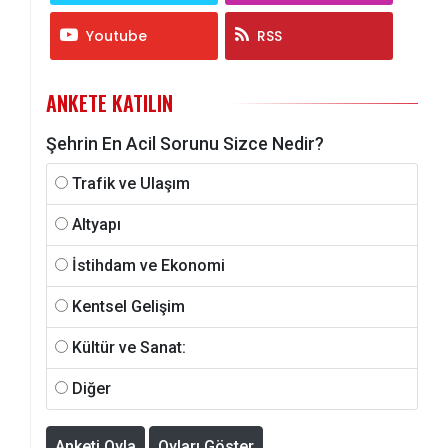
Youtube
RSS
ANKETE KATILIN
Şehrin En Acil Sorunu Sizce Nedir?
Trafik ve Ulaşım
Altyapı
İstihdam ve Ekonomi
Kentsel Gelişim
Kültür ve Sanat:
Diğer
Anketi Oyla
Oyları Göster