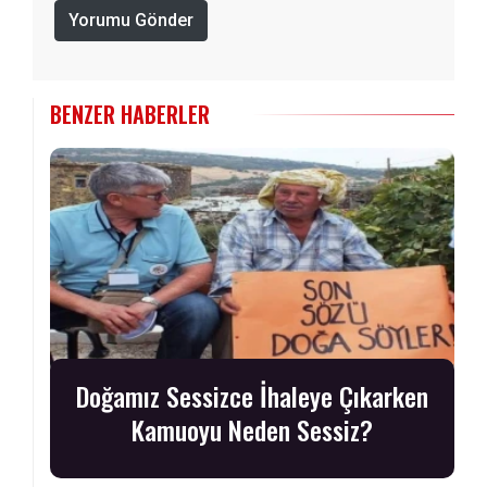
Yorumu Gönder
BENZER HABERLER
Doğamız Sessizce İhaleye Çıkarken
Kamuoyu Neden Sessiz?