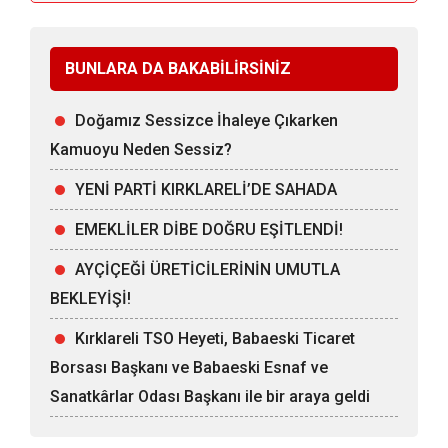
BUNLARA DA BAKABİLİRSİNİZ
Doğamız Sessizce İhaleye Çıkarken
Kamuoyu Neden Sessiz?
YENİ PARTİ KIRKLARELİ’DE SAHADA
EMEKLİLER DİBE DOĞRU EŞİTLENDİ!
AYÇİÇEĞİ ÜRETİCİLERİNİN UMUTLA
BEKLEYİŞİ!
Kırklareli TSO Heyeti, Babaeski Ticaret
Borsası Başkanı ve Babaeski Esnaf ve
Sanatkârlar Odası Başkanı ile bir araya geldi