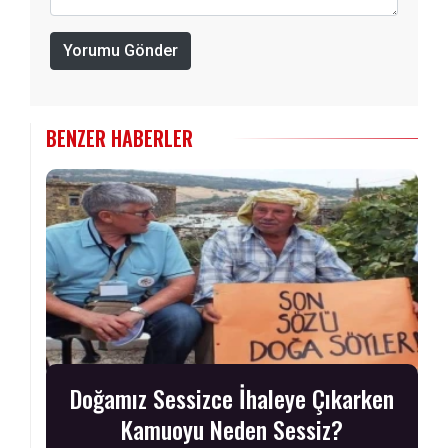
Yorumu Gönder
BENZER HABERLER
Doğamız Sessizce İhaleye Çıkarken
Kamuoyu Neden Sessiz?