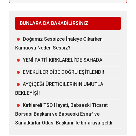
BUNLARA DA BAKABİLİRSİNİZ
Doğamız Sessizce İhaleye Çıkarken
Kamuoyu Neden Sessiz?
YENİ PARTİ KIRKLARELİ’DE SAHADA
EMEKLİLER DİBE DOĞRU EŞİTLENDİ!
AYÇİÇEĞİ ÜRETİCİLERİNİN UMUTLA
BEKLEYİŞİ!
Kırklareli TSO Heyeti, Babaeski Ticaret
Borsası Başkanı ve Babaeski Esnaf ve
Sanatkârlar Odası Başkanı ile bir araya geldi