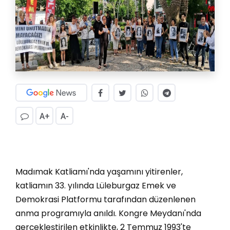
A+
A-
Madımak Katliamı'nda yaşamını yitirenler,
katliamın 33. yılında Lüleburgaz Emek ve
Demokrasi Platformu tarafından düzenlenen
anma programıyla anıldı. Kongre Meydanı'nda
gerçekleştirilen etkinlikte, 2 Temmuz 1993'te