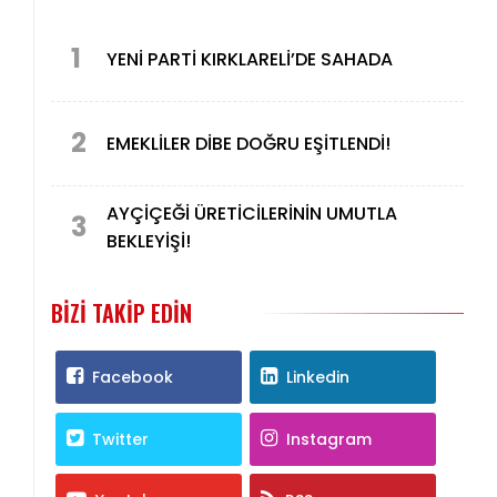
1
YENİ PARTİ KIRKLARELİ’DE SAHADA
2
EMEKLİLER DİBE DOĞRU EŞİTLENDİ!
AYÇİÇEĞİ ÜRETİCİLERİNİN UMUTLA
3
BEKLEYİŞİ!
BIZI TAKIP EDIN
Facebook
Linkedin
Twitter
Instagram