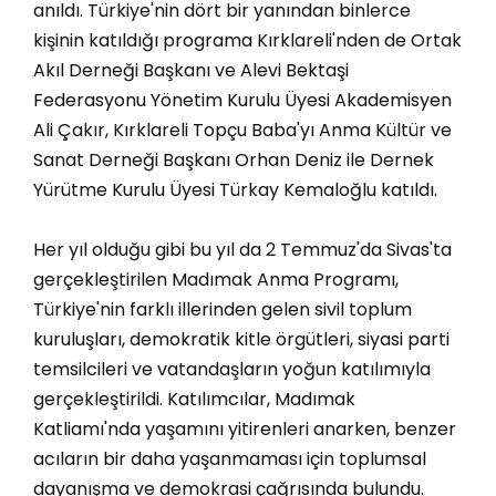
anıldı. Türkiye'nin dört bir yanından binlerce
kişinin katıldığı programa Kırklareli'nden de Ortak
Akıl Derneği Başkanı ve Alevi Bektaşi
Federasyonu Yönetim Kurulu Üyesi Akademisyen
Ali Çakır, Kırklareli Topçu Baba'yı Anma Kültür ve
Sanat Derneği Başkanı Orhan Deniz ile Dernek
Yürütme Kurulu Üyesi Türkay Kemaloğlu katıldı.
Her yıl olduğu gibi bu yıl da 2 Temmuz'da Sivas'ta
gerçekleştirilen Madımak Anma Programı,
Türkiye'nin farklı illerinden gelen sivil toplum
kuruluşları, demokratik kitle örgütleri, siyasi parti
temsilcileri ve vatandaşların yoğun katılımıyla
gerçekleştirildi. Katılımcılar, Madımak
Katliamı'nda yaşamını yitirenleri anarken, benzer
acıların bir daha yaşanmaması için toplumsal
dayanışma ve demokrasi çağrısında bulundu.