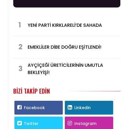
1
YENİ PARTİ KIRKLARELİ’DE SAHADA
2
EMEKLİLER DİBE DOĞRU EŞİTLENDİ!
AYÇİÇEĞİ ÜRETİCİLERİNİN UMUTLA
3
BEKLEYİŞİ!
BIZI TAKIP EDIN
Facebook
Linkedin
Twitter
Instagram