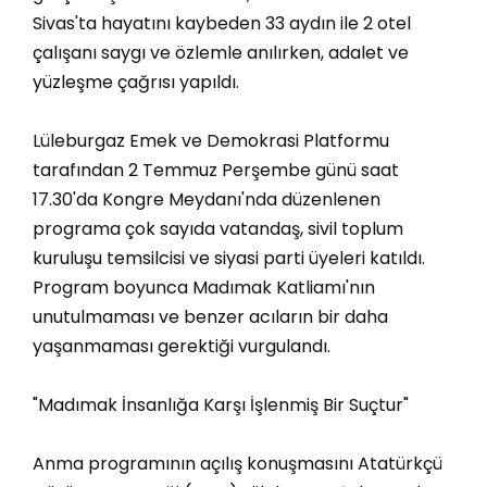
Sivas'ta hayatını kaybeden 33 aydın ile 2 otel
çalışanı saygı ve özlemle anılırken, adalet ve
yüzleşme çağrısı yapıldı.
Lüleburgaz Emek ve Demokrasi Platformu
tarafından 2 Temmuz Perşembe günü saat
17.30'da Kongre Meydanı'nda düzenlenen
programa çok sayıda vatandaş, sivil toplum
kuruluşu temsilcisi ve siyasi parti üyeleri katıldı.
Program boyunca Madımak Katliamı'nın
unutulmaması ve benzer acıların bir daha
yaşanmaması gerektiği vurgulandı.
"Madımak İnsanlığa Karşı İşlenmiş Bir Suçtur"
Anma programının açılış konuşmasını Atatürkçü