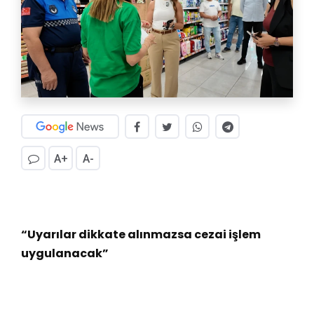
A+
A-
“Uyarılar dikkate alınmazsa cezai işlem
uygulanacak”