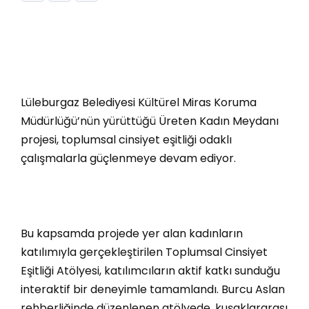
Lüleburgaz Belediyesi Kültürel Miras Koruma
Müdürlüğü’nün yürüttüğü Üreten Kadın Meydanı
projesi, toplumsal cinsiyet eşitliği odaklı
çalışmalarla güçlenmeye devam ediyor.
Bu kapsamda projede yer alan kadınların
katılımıyla gerçekleştirilen Toplumsal Cinsiyet
Eşitliği Atölyesi, katılımcıların aktif katkı sunduğu
interaktif bir deneyimle tamamlandı. Burcu Aslan
rehberliğinde düzenlenen atölyede, kuşaklararası