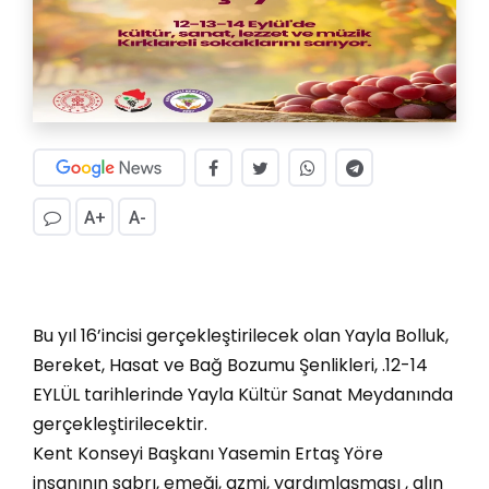
A+
A-
Bu yıl 16’incisi gerçekleştirilecek olan Yayla Bolluk,
Bereket, Hasat ve Bağ Bozumu Şenlikleri, .12-14
EYLÜL tarihlerinde Yayla Kültür Sanat Meydanında
gerçekleştirilecektir.
Kent Konseyi Başkanı Yasemin Ertaş Yöre
insanının sabrı, emeği, azmi, yardımlaşması , alın