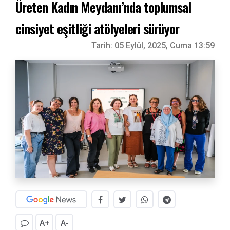
Üreten Kadın Meydanı’nda toplumsal
cinsiyet eşitliği atölyeleri sürüyor
Tarih:
05 Eylül, 2025, Cuma 13:59
A+
A-