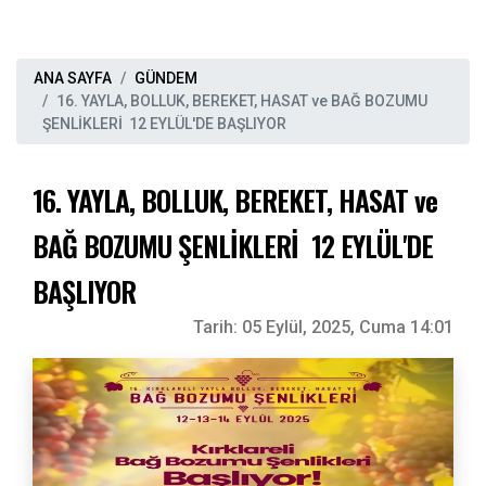
ANA SAYFA
GÜNDEM
16. YAYLA, BOLLUK, BEREKET, HASAT ve BAĞ BOZUMU
ŞENLİKLERİ 12 EYLÜL'DE BAŞLIYOR
16. YAYLA, BOLLUK, BEREKET, HASAT ve
BAĞ BOZUMU ŞENLİKLERİ 12 EYLÜL'DE
BAŞLIYOR
Tarih:
05 Eylül, 2025, Cuma 14:01