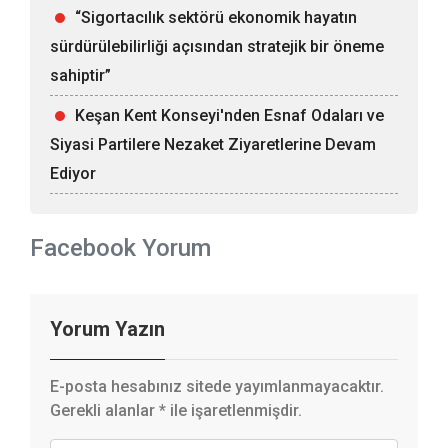
“Sigortacılık sektörü ekonomik hayatın
sürdürülebilirliği açısından stratejik bir öneme
sahiptir”
Keşan Kent Konseyi'nden Esnaf Odaları ve
Siyasi Partilere Nezaket Ziyaretlerine Devam
Ediyor
Facebook Yorum
Yorum Yazın
E-posta hesabınız sitede yayımlanmayacaktır.
Gerekli alanlar
*
ile işaretlenmişdir.