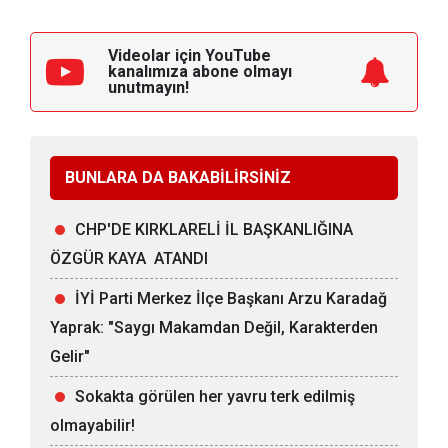
Videolar için YouTube
kanalımıza
abone olmayı
unutmayın!
BUNLARA DA BAKABİLİRSİNİZ
CHP'DE KIRKLARELİ İL BAŞKANLIĞINA
ÖZGÜR KAYA ATANDI
İYİ Parti Merkez İlçe Başkanı Arzu Karadağ
Yaprak: "Saygı Makamdan Değil, Karakterden
Gelir"
Sokakta görülen her yavru terk edilmiş
olmayabilir!