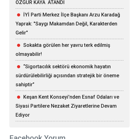
ÖZGÜR KAYA ATANDI
İYİ Parti Merkez İlçe Başkanı Arzu Karadağ
Yaprak: "Saygı Makamdan Değil, Karakterden
Gelir"
Sokakta görülen her yavru terk edilmiş
olmayabilir!
“Sigortacılık sektörü ekonomik hayatın
sürdürülebilirliği açısından stratejik bir öneme
sahiptir”
Keşan Kent Konseyi'nden Esnaf Odaları ve
Siyasi Partilere Nezaket Ziyaretlerine Devam
Ediyor
Facebook Yorum