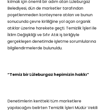
kılmak için önemli bir adım atan Lüleburgaz
Belediyesi, dün de marketler tarafından
poşetlenmeden konteynere atılan ve bunun
sonucunda çevre kirliliğine yol açan organik
atıklar üzerine harekete geçti. Temizlik İşleri ile
İklim Değişikliği ve Sıfır Atık iş birliğiyle
gerçekleşen denetimde işletme sorumlularına
bilgilendirmelerde bulunuldu.
“Temiz bir Lüleburgaz hepimizin hakkı”
Denetimlerin kentteki tüm marketlere
yapılacağını belirten Temizlik İşleri Müdür Vekili