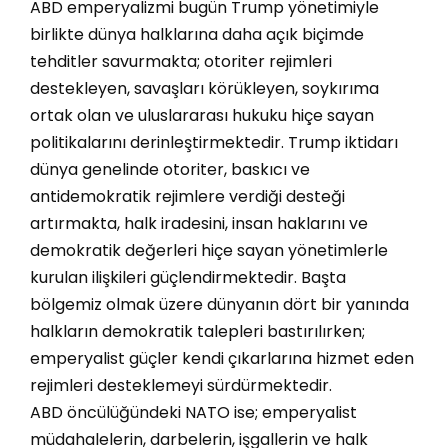
​ABD emperyalizmi bugün Trump yönetimiyle
birlikte dünya halklarına daha açık biçimde
tehditler savurmakta; otoriter rejimleri
destekleyen, savaşları körükleyen, soykırıma
ortak olan ve uluslararası hukuku hiçe sayan
politikalarını derinleştirmektedir. Trump iktidarı
dünya genelinde otoriter, baskıcı ve
antidemokratik rejimlere verdiği desteği
artırmakta, halk iradesini, insan haklarını ve
demokratik değerleri hiçe sayan yönetimlerle
kurulan ilişkileri güçlendirmektedir. Başta
bölgemiz olmak üzere dünyanın dört bir yanında
halkların demokratik talepleri bastırılırken;
emperyalist güçler kendi çıkarlarına hizmet eden
rejimleri desteklemeyi sürdürmektedir.
​ABD öncülüğündeki NATO ise; emperyalist
müdahalelerin, darbelerin, işgallerin ve halk