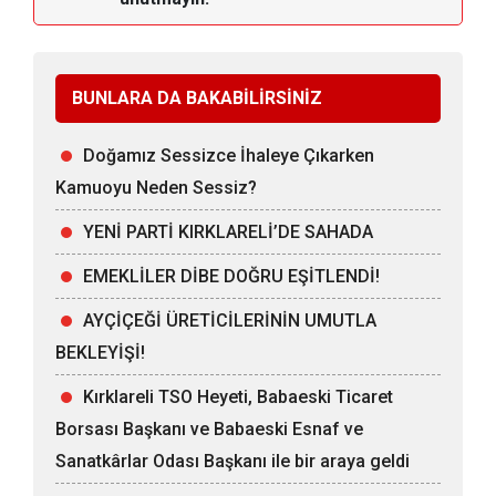
BUNLARA DA BAKABİLİRSİNİZ
Doğamız Sessizce İhaleye Çıkarken
Kamuoyu Neden Sessiz?
YENİ PARTİ KIRKLARELİ’DE SAHADA
EMEKLİLER DİBE DOĞRU EŞİTLENDİ!
AYÇİÇEĞİ ÜRETİCİLERİNİN UMUTLA
BEKLEYİŞİ!
Kırklareli TSO Heyeti, Babaeski Ticaret
Borsası Başkanı ve Babaeski Esnaf ve
Sanatkârlar Odası Başkanı ile bir araya geldi