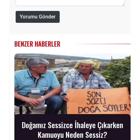
Yorumu Gönder
BENZER HABERLER
Doğamız Sessizce İhaleye Çıkarken
Kamuoyu Neden Sessiz?