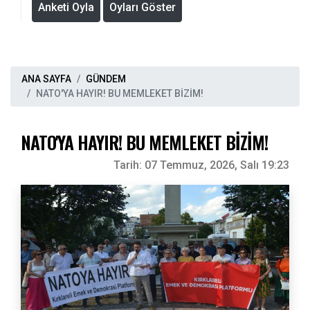
Anketi Oyla
Oyları Göster
ANA SAYFA
GÜNDEM
NATO'YA HAYIR! BU MEMLEKET BİZİM!
NATO'YA HAYIR! BU MEMLEKET BİZİM!
Tarih:
07 Temmuz, 2026, Salı 19:23