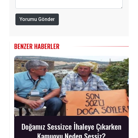
Yorumu Gönder
BENZER HABERLER
Doğamız Sessizce İhaleye Çıkarken
Kamuoyu Neden Sessiz?