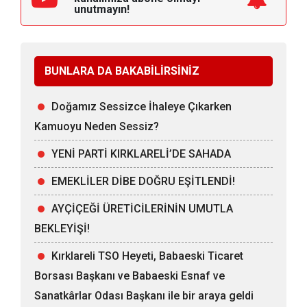
unutmayın!
BUNLARA DA BAKABİLİRSİNİZ
Doğamız Sessizce İhaleye Çıkarken
Kamuoyu Neden Sessiz?
YENİ PARTİ KIRKLARELİ’DE SAHADA
EMEKLİLER DİBE DOĞRU EŞİTLENDİ!
AYÇİÇEĞİ ÜRETİCİLERİNİN UMUTLA
BEKLEYİŞİ!
Kırklareli TSO Heyeti, Babaeski Ticaret
Borsası Başkanı ve Babaeski Esnaf ve
Sanatkârlar Odası Başkanı ile bir araya geldi