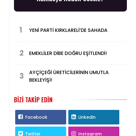
1
YENİ PARTİ KIRKLARELİ’DE SAHADA
2
EMEKLİLER DİBE DOĞRU EŞİTLENDİ!
AYÇİÇEĞİ ÜRETİCİLERİNİN UMUTLA
3
BEKLEYİŞİ!
BIZI TAKIP EDIN
Facebook
Linkedin
Twitter
Instagram