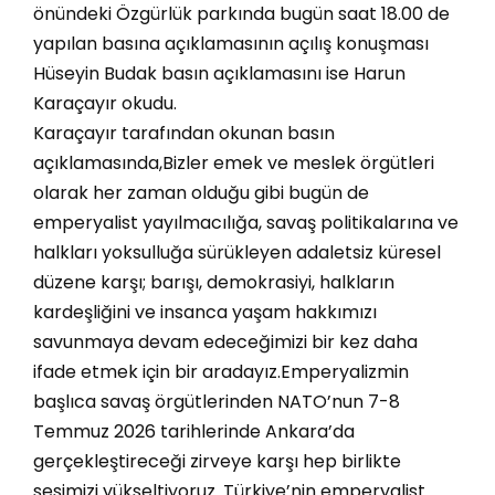
önündeki Özgürlük parkında bugün saat 18.00 de
yapılan basına açıklamasının açılış konuşması
Hüseyin Budak basın açıklamasını ise Harun
Karaçayır okudu.
Karaçayır tarafından okunan basın
açıklamasında,Bizler emek ve meslek örgütleri
olarak her zaman olduğu gibi bugün de
emperyalist yayılmacılığa, savaş politikalarına ve
halkları yoksulluğa sürükleyen adaletsiz küresel
düzene karşı; barışı, demokrasiyi, halkların
kardeşliğini ve insanca yaşam hakkımızı
savunmaya devam edeceğimizi bir kez daha
ifade etmek için bir aradayız.Emperyalizmin
başlıca savaş örgütlerinden NATO’nun 7-8
Temmuz 2026 tarihlerinde Ankara’da
gerçekleştireceği zirveye karşı hep birlikte
sesimizi yükseltiyoruz. Türkiye’nin emperyalist