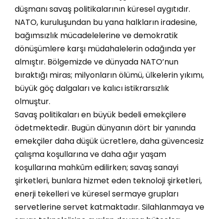
düşmanı savaş politikalarının küresel aygıtıdır.
NATO, kuruluşundan bu yana halkların iradesine,
bağımsızlık mücadelelerine ve demokratik
dönüşümlere karşı müdahalelerin odağında yer
almıştır. Bölgemizde ve dünyada NATO’nun
bıraktığı miras; milyonların ölümü, ülkelerin yıkımı,
büyük göç dalgaları ve kalıcı istikrarsızlık
olmuştur.
​Savaş politikaları en büyük bedeli emekçilere
ödetmektedir. Bugün dünyanın dört bir yanında
emekçiler daha düşük ücretlere, daha güvencesiz
çalışma koşullarına ve daha ağır yaşam
koşullarına mahkûm edilirken; savaş sanayi
şirketleri, bunlara hizmet eden teknoloji şirketleri,
enerji tekelleri ve küresel sermaye grupları
servetlerine servet katmaktadır. Silahlanmaya ve