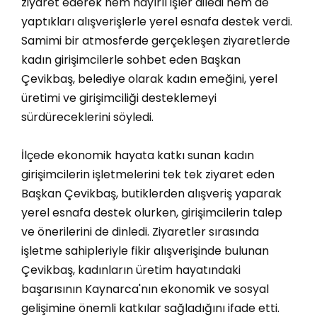
ziyaret ederek hem hayırlı işler diledi hem de
yaptıkları alışverişlerle yerel esnafa destek verdi.
Samimi bir atmosferde gerçekleşen ziyaretlerde
kadın girişimcilerle sohbet eden Başkan
Çevikbaş, belediye olarak kadın emeğini, yerel
üretimi ve girişimciliği desteklemeyi
sürdüreceklerini söyledi.
İlçede ekonomik hayata katkı sunan kadın
girişimcilerin işletmelerini tek tek ziyaret eden
Başkan Çevikbaş, butiklerden alışveriş yaparak
yerel esnafa destek olurken, girişimcilerin talep
ve önerilerini de dinledi. Ziyaretler sırasında
işletme sahipleriyle fikir alışverişinde bulunan
Çevikbaş, kadınların üretim hayatındaki
başarısının Kaynarca'nın ekonomik ve sosyal
gelişimine önemli katkılar sağladığını ifade etti.