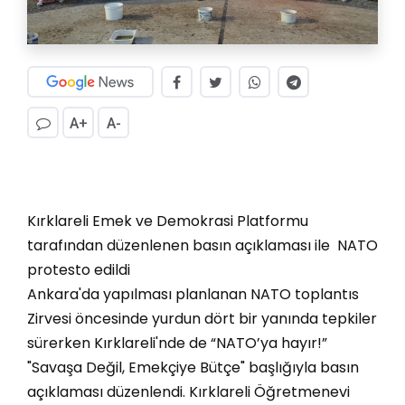
A+
A-
Kırklareli Emek ve Demokrasi Platformu
tarafından düzenlenen basın açıklaması ile NATO
protesto edildi
Ankara'da yapılması planlanan NATO toplantıs
Zirvesi öncesinde yurdun dört bir yanında tepkiler
sürerken Kırklareli'nde de “NATO’ya hayır!”
"Savaşa Değil, Emekçiye Bütçe" başlığıyla basın
açıklaması düzenlendi. Kırklareli Öğretmenevi