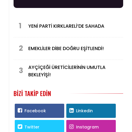
1
YENİ PARTİ KIRKLARELİ’DE SAHADA
2
EMEKLİLER DİBE DOĞRU EŞİTLENDİ!
AYÇİÇEĞİ ÜRETİCİLERİNİN UMUTLA
3
BEKLEYİŞİ!
BIZI TAKIP EDIN
Facebook
Linkedin
Twitter
Instagram