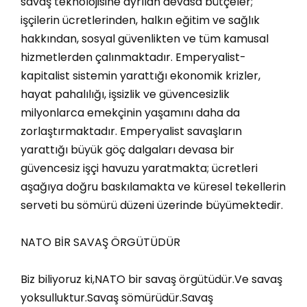
savaş teknolojisine ayrılan devasa bütçeler;
işçilerin ücretlerinden, halkın eğitim ve sağlık
hakkından, sosyal güvenlikten ve tüm kamusal
hizmetlerden çalınmaktadır. Emperyalist-
kapitalist sistemin yarattığı ekonomik krizler,
hayat pahalılığı, işsizlik ve güvencesizlik
milyonlarca emekçinin yaşamını daha da
zorlaştırmaktadır. Emperyalist savaşların
yarattığı büyük göç dalgaları devasa bir
güvencesiz işçi havuzu yaratmakta; ücretleri
aşağıya doğru baskılamakta ve küresel tekellerin
serveti bu sömürü düzeni üzerinde büyümektedir.
NATO BİR SAVAŞ ÖRGÜTÜDÜR
​Biz biliyoruz ki,NATO bir savaş örgütüdür.​Ve savaş
yoksulluktur.Savaş sömürüdür.Savaş