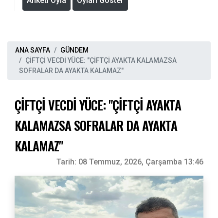
Anketi Oyla
Oyları Göster
ANA SAYFA
GÜNDEM
ÇİFTÇİ VECDİ YÜCE: "ÇİFTÇİ AYAKTA KALAMAZSA
SOFRALAR DA AYAKTA KALAMAZ"
ÇİFTÇİ VECDİ YÜCE: "ÇİFTÇİ AYAKTA
KALAMAZSA SOFRALAR DA AYAKTA
KALAMAZ"
Tarih:
08 Temmuz, 2026, Çarşamba 13:46