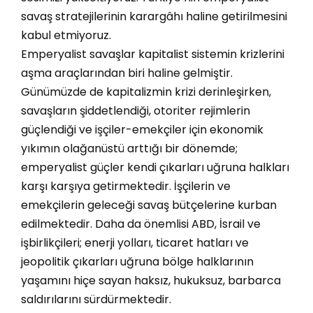
savaş stratejilerinin karargâhı haline getirilmesini
kabul etmiyoruz.
​Emperyalist savaşlar kapitalist sistemin krizlerini
aşma araçlarından biri haline gelmiştir.
Günümüzde de kapitalizmin krizi derinleşirken,
savaşların şiddetlendiği, otoriter rejimlerin
güçlendiği ve işçiler-emekçiler için ekonomik
yıkımın olağanüstü arttığı bir dönemde;
emperyalist güçler kendi çıkarları uğruna halkları
karşı karşıya getirmektedir. İşçilerin ve
emekçilerin geleceği savaş bütçelerine kurban
edilmektedir. Daha da önemlisi ABD, İsrail ve
işbirlikçileri; enerji yolları, ticaret hatları ve
jeopolitik çıkarları uğruna bölge halklarının
yaşamını hiçe sayan haksız, hukuksuz, barbarca
saldırılarını sürdürmektedir.