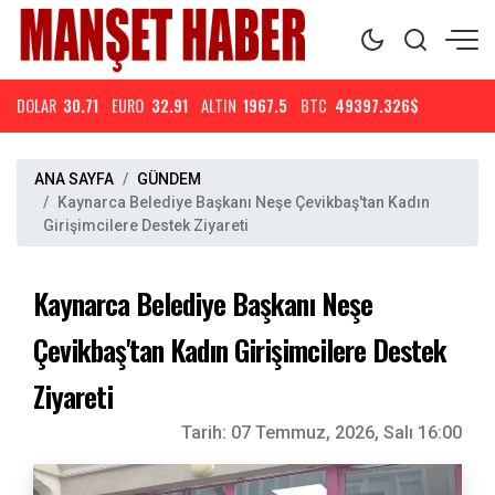
DOLAR
30.71
EURO
32.91
ALTIN
1967.5
BTC
49397.326$
ANA SAYFA
GÜNDEM
Kaynarca Belediye Başkanı Neşe Çevikbaş'tan Kadın
Girişimcilere Destek Ziyareti
Kaynarca Belediye Başkanı Neşe
Çevikbaş'tan Kadın Girişimcilere Destek
Ziyareti
Tarih:
07 Temmuz, 2026, Salı 16:00