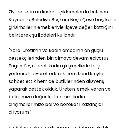
Ziyaretlerin ardından açıklamalarda bulunan
Kaynarca Belediye Başkanı Neşe Çevikbaş, kadın
girişimcilerin emekleriyle ilçeye değer kattığını
belirterek şu ifadeleri kullandı:
"Yerel üretimin ve kadın emeğinin en güçlü
destekçilerinden biri olmaya devam ediyoruz.
Bugün Kaynarcalı kadın girişimcilerimizi iş
yerlerinde ziyaret ederek hem kendileriyle
sohbet ettik hem de butiklerinden alışveriş
yaparak destek olduk. Üreten, emek veren ve
bölgemize değer katan tüm kadın
girişimcilerimize bol ve bereketli kazançlar
diliyorum."
Kadınların ekonomik yaşamda daha güçlü bir