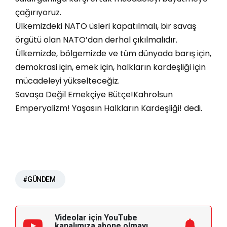
çağırıyoruz.
​Ülkemizdeki NATO üsleri kapatılmalı, bir savaş
örgütü olan NATO’dan derhal çıkılmalıdır.​
Ülkemizde, bölgemizde ve tüm dünyada barış için,
demokrasi için, emek için, halkların kardeşliği için
mücadeleyi yükselteceğiz.
​Savaşa Değil Emekçiye Bütçe!Kahrolsun
Emperyalizm! Yaşasın Halkların Kardeşliği! dedi.
#GÜNDEM
Videolar için YouTube
kanalımıza
abone olmayı