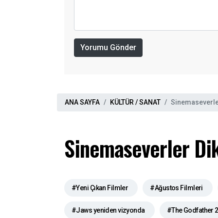
Yorumu Gönder
ANA SAYFA
KÜLTÜR / SANAT
Sinemaseverler
Sinemaseverler Dik
#Yeni Çıkan Filmler
#Ağustos Filmleri
#Jaws yeniden vizyonda
#The Godfather 