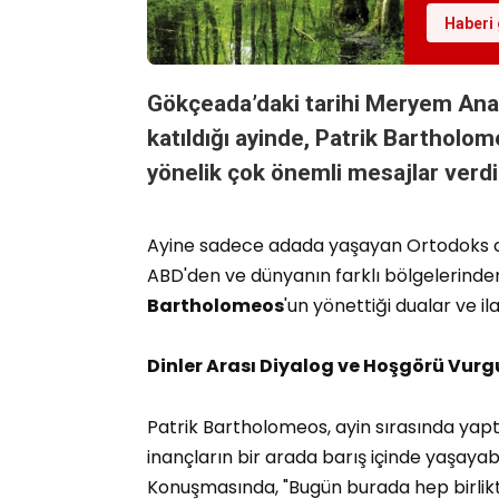
Haberi 
Gökçeada’daki tarihi
Meryem Ana 
katıldığı ayinde, Patrik Bartholo
yönelik çok önemli mesajlar verdi
Ayine sadece adada yaşayan Ortodoks c
ABD'den ve dünyanın farklı bölgelerinden 
Bartholomeos
'un yönettiği dualar ve il
Dinler Arası Diyalog ve Hoşgörü Vur
Patrik Bartholomeos, ayin sırasında yapt
inançların bir arada barış içinde yaşayabi
Konuşmasında, "Bugün burada hep birlik