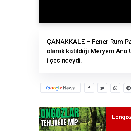
ÇANAKKALE – Fener Rum Patri
olarak katıldığı Meryem Ana 
ilçesindeydi.
Longoz