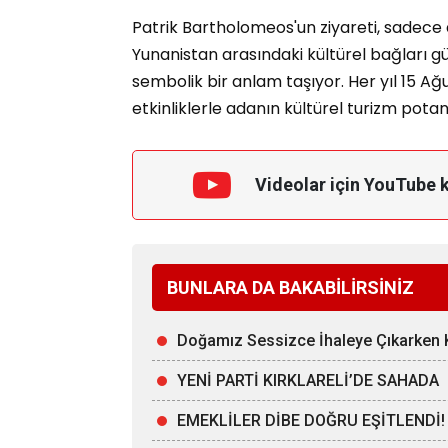
Patrik Bartholomeos'un ziyareti, sadece di
Yunanistan arasındaki kültürel bağları gü
sembolik bir anlam taşıyor. Her yıl 15 
etkinliklerle adanın kültürel turizm potans
Videolar için YouTube 
BUNLARA DA BAKABİLİRSİNİZ
Doğamız Sessizce İhaleye Çıkarken
YENİ PARTİ KIRKLARELİ’DE SAHADA
EMEKLİLER DİBE DOĞRU EŞİTLENDİ!