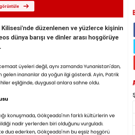
görüntüle
Kilisesi
'nde düzenlenen ve yüzlerce kişinin
meos dünya barışı ve dinler arası hoşgörüye
.
emaat üyeleri değil, aynı zamanda Yunanistan'dan,
gelen inananlar da yoğun ilgi gösterdi. Ayin, Patrik
ahiler eşliğinde, duygusal anlara sahne oldu.
gusu
ığı konuşmada, Gökçeada'nın farklı kültürlerin ve
ldiği nadir yerlerden biri olduğunu vurguladı.
te dua ederken, Gökçeada'nın bu eşsiz hoşgörü