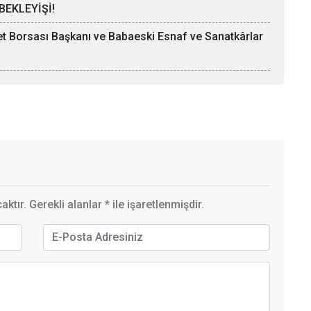
BEKLEYİŞİ!
ret Borsası Başkanı ve Babaeski Esnaf ve Sanatkârlar
ktır. Gerekli alanlar
*
ile işaretlenmişdir.