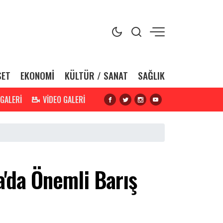
SET
EKONOMİ
KÜLTÜR / SANAT
SAĞLIK
 GALERİ
VİDEO GALERİ
'da Önemli Barış