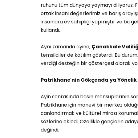
ruhunu tüm dünyaya yaymayı diliyoruz. Far
ortak insani değerlerimiz ve barış arayışı
insanlara ev sahipliği yapmıştır ve bu gel
kullandı.
Aynı zamanda ayine,
Çanakkale Valiliğ
temsilciler de katılım gösterdi. Bu durum,
verdiği desteğin bir göstergesi olarak y
Patrikhane'nin Gökçeada'ya Yönelik P
Ayin sonrasında basın mensuplarının sor
Patrikhane için manevi bir merkez olduğ
canlandırmak ve kültürel mirası korumak a
sözlerine ekledi. Özellikle gençlerin a
değindi.