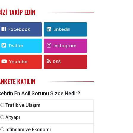
BIZI TAKIP EDIN
Facebook
Linkedin
Twitter
Instagram
Youtube
RSS
ANKETE KATILIN
Şehrin En Acil Sorunu Sizce Nedir?
Trafik ve Ulaşım
Altyapı
İstihdam ve Ekonomi