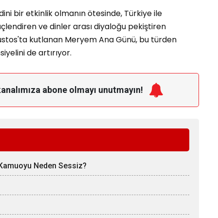
ni bir etkinlik olmanın ötesinde, Türkiye ile
çlendiren ve dinler arası diyaloğu pekiştiren
Ağustos'ta kutlanan Meryem Ana Günü, bu türden
iyelini de artırıyor.
kanalımıza
abone olmayı unutmayın!
 Kamuoyu Neden Sessiz?