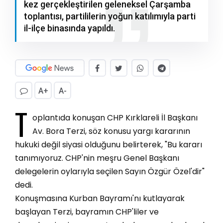
kez gerçekleştirilen geleneksel Çarşamba
toplantısı, partililerin yoğun katılımıyla parti
il-ilçe binasında yapıldı.
A+
A-
T
oplantıda konuşan CHP Kırklareli İl Başkanı
Av. Bora Terzi, söz konusu yargı kararının
hukuki değil siyasi olduğunu belirterek, "Bu kararı
tanımıyoruz. CHP'nin meşru Genel Başkanı
delegelerin oylarıyla seçilen Sayın Özgür Özel'dir"
dedi.
Konuşmasına Kurban Bayramı'nı kutlayarak
başlayan Terzi, bayramın CHP'liler ve