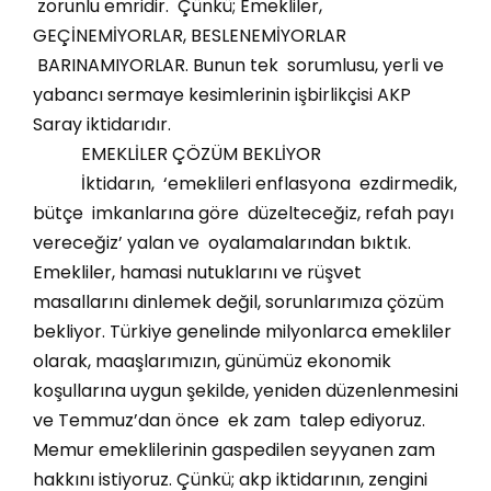
zorunlu emridir. Çünkü; Emekliler,
GEÇİNEMİYORLAR, BESLENEMİYORLAR
BARINAMIYORLAR. Bunun tek sorumlusu, yerli ve
yabancı sermaye kesimlerinin işbirlikçisi AKP
Saray iktidarıdır.
EMEKLİLER ÇÖZÜM BEKLİYOR
İktidarın, ‘emeklileri enflasyona ezdirmedik,
bütçe imkanlarına göre düzelteceğiz, refah payı
vereceğiz’ yalan ve oyalamalarından bıktık.
Emekliler, hamasi nutuklarını ve rüşvet
masallarını dinlemek değil, sorunlarımıza çözüm
bekliyor. Türkiye genelinde milyonlarca emekliler
olarak, maaşlarımızın, günümüz ekonomik
koşullarına uygun şekilde, yeniden düzenlenmesini
ve Temmuz’dan önce ek zam talep ediyoruz.
Memur emeklilerinin gaspedilen seyyanen zam
hakkını istiyoruz. Çünkü; akp iktidarının, zengini