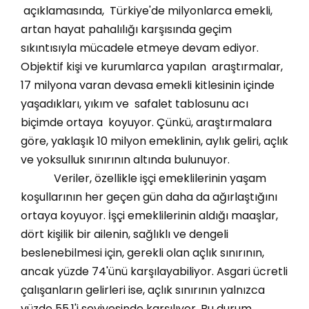
açıklamasında, Türkiye'de milyonlarca emekli,
artan hayat pahalılığı karşısında geçim
sıkıntısıyla mücadele etmeye devam ediyor.
Objektif kişi ve kurumlarca yapılan araştırmalar,
17 milyona varan devasa emekli kitlesinin içinde
yaşadıkları, yıkım ve safalet tablosunu acı
biçimde ortaya koyuyor. Çünkü, araştırmalara
göre, yaklaşık 10 milyon emeklinin, aylık geliri, açlık
ve yoksulluk sınırının altında bulunuyor.
Veriler, özellikle işçi emeklilerinin yaşam
koşullarının her geçen gün daha da ağırlaştığını
ortaya koyuyor. İşçi emeklilerinin aldığı maaşlar,
dört kişilik bir ailenin, sağlıklı ve dengeli
beslenebilmesi için, gerekli olan açlık sınırının,
ancak yüzde 74'ünü karşılayabiliyor. Asgari ücretli
çalışanların gelirleri ise, açlık sınırının yalnızca
yüzde 55,1'i seviyesinde karşılıyor. Bu durum,