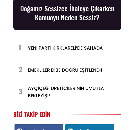
Doğamız Sessizce İhaleye Çıkarken
Kamuoyu Neden Sessiz?
1
YENİ PARTİ KIRKLARELİ’DE SAHADA
2
EMEKLİLER DİBE DOĞRU EŞİTLENDİ!
AYÇİÇEĞİ ÜRETİCİLERİNİN UMUTLA
3
BEKLEYİŞİ!
BIZI TAKIP EDIN