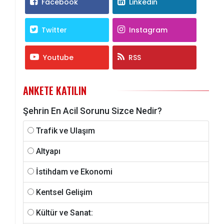
Facebook
Linkedin
Twitter
Instagram
Youtube
RSS
ANKETE KATILIN
Şehrin En Acil Sorunu Sizce Nedir?
Trafik ve Ulaşım
Altyapı
İstihdam ve Ekonomi
Kentsel Gelişim
Kültür ve Sanat: