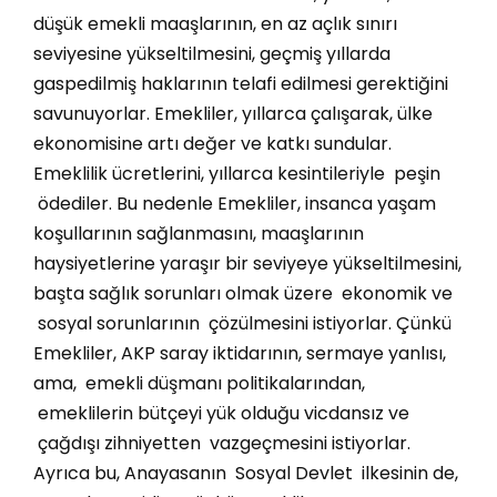
düşük emekli maaşlarının, en az açlık sınırı
seviyesine yükseltilmesini, geçmiş yıllarda
gaspedilmiş haklarının telafi edilmesi gerektiğini
savunuyorlar. Emekliler, yıllarca çalışarak, ülke
ekonomisine artı değer ve katkı sundular.
Emeklilik ücretlerini, yıllarca kesintileriyle peşin
ödediler. Bu nedenle Emekliler, insanca yaşam
koşullarının sağlanmasını, maaşlarının
haysiyetlerine yaraşır bir seviyeye yükseltilmesini,
başta sağlık sorunları olmak üzere ekonomik ve
sosyal sorunlarının çözülmesini istiyorlar. Çünkü
Emekliler, AKP saray iktidarının, sermaye yanlısı,
ama, emekli düşmanı politikalarından,
emeklilerin bütçeyi yük olduğu vicdansız ve
çağdışı zihniyetten vazgeçmesini istiyorlar.
Ayrıca bu, Anayasanın Sosyal Devlet ilkesinin de,