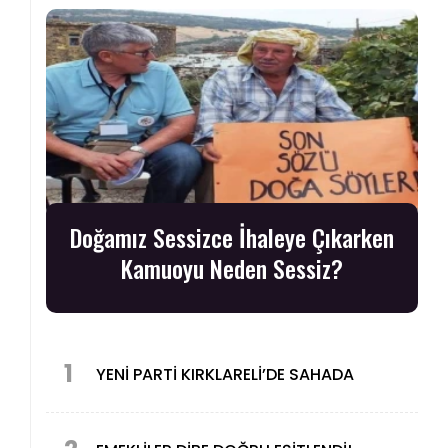
Doğamız Sessizce İhaleye Çıkarken
Kamuoyu Neden Sessiz?
1
YENİ PARTİ KIRKLARELİ’DE SAHADA