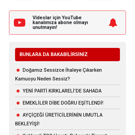
Videolar için YouTube
kanalımıza
abone olmayı
unutmayın!
BUNLARA DA BAKABİLİRSİNİZ
Doğamız Sessizce İhaleye Çıkarken
Kamuoyu Neden Sessiz?
YENİ PARTİ KIRKLARELİ’DE SAHADA
EMEKLİLER DİBE DOĞRU EŞİTLENDİ!
AYÇİÇEĞİ ÜRETİCİLERİNİN UMUTLA
BEKLEYİŞİ!