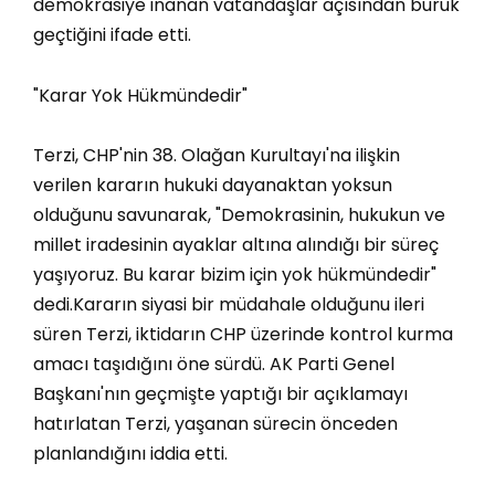
demokrasiye inanan vatandaşlar açısından buruk
geçtiğini ifade etti.
"Karar Yok Hükmündedir"
Terzi, CHP'nin 38. Olağan Kurultayı'na ilişkin
verilen kararın hukuki dayanaktan yoksun
olduğunu savunarak, "Demokrasinin, hukukun ve
millet iradesinin ayaklar altına alındığı bir süreç
yaşıyoruz. Bu karar bizim için yok hükmündedir"
dedi.Kararın siyasi bir müdahale olduğunu ileri
süren Terzi, iktidarın CHP üzerinde kontrol kurma
amacı taşıdığını öne sürdü. AK Parti Genel
Başkanı'nın geçmişte yaptığı bir açıklamayı
hatırlatan Terzi, yaşanan sürecin önceden
planlandığını iddia etti.