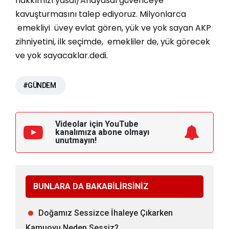
hakkımızı yasal/Anayasal güvenceye
kavuşturmasını talep ediyoruz. Milyonlarca
emekliyi üvey evlat gören, yük ve yok sayan AKP
zihniyetini, ilk seçimde, emekliler de, yük görecek
ve yok sayacaklar.dedi.
#GÜNDEM
Videolar için YouTube
kanalımıza
abone olmayı
unutmayın!
BUNLARA DA BAKABİLİRSİNİZ
Doğamız Sessizce İhaleye Çıkarken
Kamuoyu Neden Sessiz?