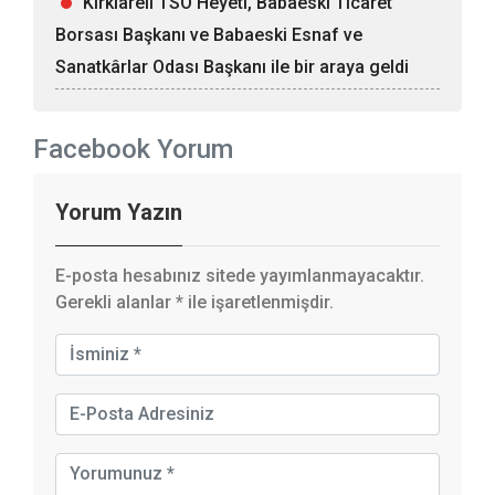
Kırklareli TSO Heyeti, Babaeski Ticaret
Borsası Başkanı ve Babaeski Esnaf ve
Sanatkârlar Odası Başkanı ile bir araya geldi
Facebook Yorum
Yorum Yazın
E-posta hesabınız sitede yayımlanmayacaktır.
Gerekli alanlar
*
ile işaretlenmişdir.