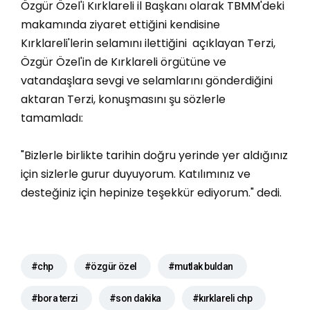
Özgür Özel'i Kırklareli il Başkanı olarak TBMM'deki
makamında ziyaret ettiğini kendisine
Kırklareli'lerin selamını ilettiğini açıklayan Terzi,
Özgür Özel'in de Kırklareli örgütüne ve
vatandaşlara sevgi ve selamlarını gönderdiğini
aktaran Terzi, konuşmasını şu sözlerle
tamamladı:
"Bizlerle birlikte tarihin doğru yerinde yer aldığınız
için sizlerle gurur duyuyorum. Katılımınız ve
desteğiniz için hepinize teşekkür ediyorum." dedi.
#chp
#özgür özel
#mutlak buldan
#bora terzi
#son dakika
#kırklareli chp