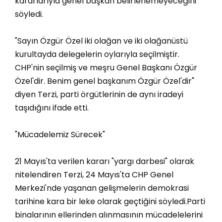
kararlarıyla genel başkan belirlenemeyeceğini
söyledi.
"Sayın Özgür Özel iki olağan ve iki olağanüstü
kurultayda delegelerin oylarıyla seçilmiştir.
CHP'nin seçilmiş ve meşru Genel Başkanı Özgür
Özel'dir. Benim genel başkanım Özgür Özel'dir"
diyen Terzi, parti örgütlerinin de aynı iradeyi
taşıdığını ifade etti.
"Mücadelemiz Sürecek"
21 Mayıs'ta verilen kararı "yargı darbesi" olarak
nitelendiren Terzi, 24 Mayıs'ta CHP Genel
Merkezi'nde yaşanan gelişmelerin demokrasi
tarihine kara bir leke olarak geçtiğini söyledi.Parti
binalarının ellerinden alınmasının mücadelelerini