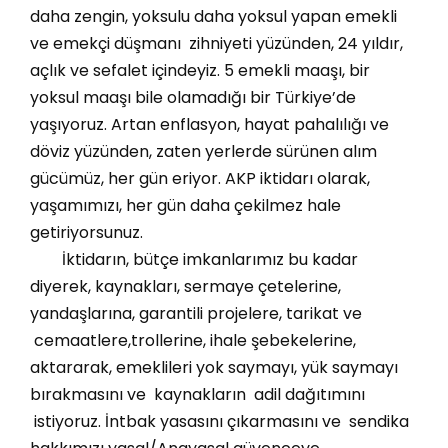
daha zengin, yoksulu daha yoksul yapan emekli
ve emekçi düşmanı zihniyeti yüzünden, 24 yıldır,
açlık ve sefalet içindeyiz. 5 emekli maaşı, bir
yoksul maaşı bile olamadığı bir Türkiye’de
yaşıyoruz. Artan enflasyon, hayat pahalılığı ve
döviz yüzünden, zaten yerlerde sürünen alım
gücümüz, her gün eriyor. AKP iktidarı olarak,
yaşamımızı, her gün daha çekilmez hale
getiriyorsunuz.
İktidarın, bütçe imkanlarımız bu kadar
diyerek, kaynakları, sermaye çetelerine,
yandaşlarına, garantili projelere, tarikat ve
cemaatlere,trollerine, ihale şebekelerine,
aktararak, emeklileri yok saymayı, yük saymayı
bırakmasını ve kaynakların adil dağıtımını
istiyoruz. İntbak yasasını çıkarmasını ve sendika