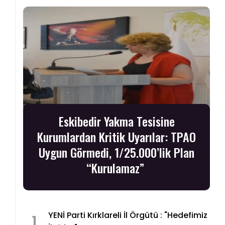
Eskibedir Yakma Tesisine
Kurumlardan Kritik Uyarılar: TPAO
Uygun Görmedi, 1/25.000’lik Plan
“Kurulamaz”
YENİ Parti Kırklareli İl Örgütü : "Hedefimiz
1