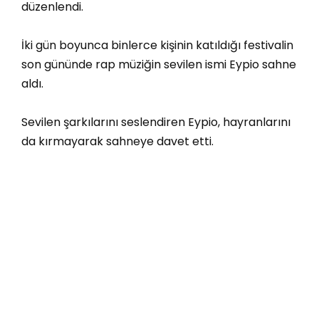
düzenlendi.
İki gün boyunca binlerce kişinin katıldığı festivalin
son gününde rap müziğin sevilen ismi Eypio sahne
aldı.
Sevilen şarkılarını seslendiren Eypio, hayranlarını
da kırmayarak sahneye davet etti.