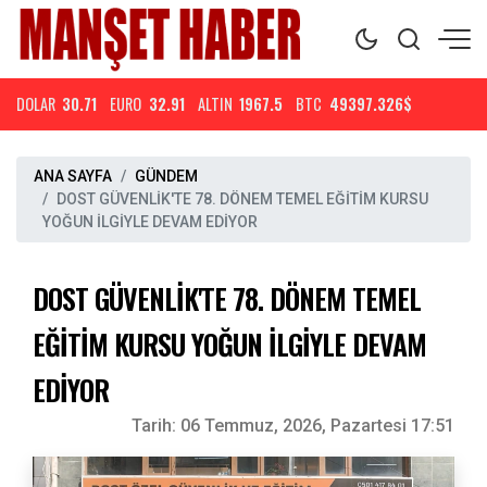
DOLAR
30.71
EURO
32.91
ALTIN
1967.5
BTC
49397.326$
ANA SAYFA
GÜNDEM
DOST GÜVENLİK'TE 78. DÖNEM TEMEL EĞİTİM KURSU
YOĞUN İLGİYLE DEVAM EDİYOR
DOST GÜVENLİK'TE 78. DÖNEM TEMEL
EĞİTİM KURSU YOĞUN İLGİYLE DEVAM
EDİYOR
Tarih:
06 Temmuz, 2026, Pazartesi 17:51