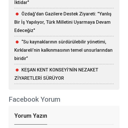
İktidar"
Özdağ'dan Gazilere Destek Ziyareti: "Yanlış
Bir İş Yapılıyor, Türk Milletini Uyarmaya Devam
Edeceğiz"
“Su kaynaklarının sürdürülebilir yönetimi,
Kırklareli’nin kalkınmasının temel unsurlarından
biridir”
KEŞAN KENT KONSEYİ'NİN NEZAKET
ZİYARETLERİ SÜRÜYOR
Facebook Yorum
Yorum Yazın