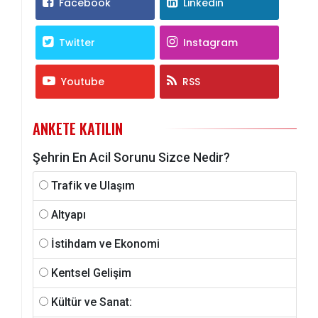
Facebook
Linkedin
Twitter
Instagram
Youtube
RSS
ANKETE KATILIN
Şehrin En Acil Sorunu Sizce Nedir?
Trafik ve Ulaşım
Altyapı
İstihdam ve Ekonomi
Kentsel Gelişim
Kültür ve Sanat: