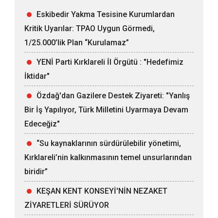
Eskibedir Yakma Tesisine Kurumlardan
Kritik Uyarılar: TPAO Uygun Görmedi,
1/25.000’lik Plan “Kurulamaz”
YENİ Parti Kırklareli İl Örgütü : "Hedefimiz
İktidar"
Özdağ'dan Gazilere Destek Ziyareti: "Yanlış
Bir İş Yapılıyor, Türk Milletini Uyarmaya Devam
Edeceğiz"
“Su kaynaklarının sürdürülebilir yönetimi,
Kırklareli’nin kalkınmasının temel unsurlarından
biridir”
KEŞAN KENT KONSEYİ'NİN NEZAKET
ZİYARETLERİ SÜRÜYOR