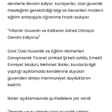
derslerle devam ediyor. Kursiyerler, özel güvenlik
mesleğinin gerektirdiği bilgi ve becerileri modern
eğitim anlayışıyla öğrenme fırsatı buluyor.
"Yıllardır Güvenin ve Kalitenin Adresi Olmaya
Devam Ediyoruz"
Dost Özel Güvenlik ve Eğitim Hizmetleri
Danışmanlık Ticaret Limited Şirketi sahibi, Emekli
Emniyet Müdürü Mehmet İkizler, kurslarla ilgili
yaptığı açıklamada kendilerine duyulan
güvenden dolayı memnuniyet duyduklarını
belirtti.
İkizler açıklamasında şu ifadelere yer verdi:
"İlimizde uzun yıllardır özel güvenlik eğitim