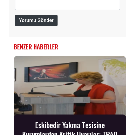
Yorumu Gönder
BENZER HABERLER
Eskibedir Yakma Tesisine
Kurumlardan Kritik Uyarılar: TPAO