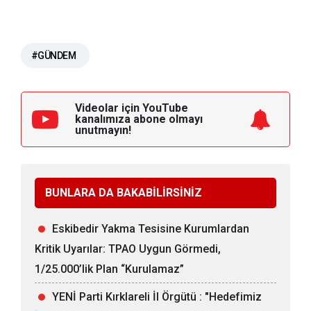
#GÜNDEM
Videolar için YouTube
kanalımıza
abone olmayı
unutmayın!
BUNLARA DA BAKABİLİRSİNİZ
Eskibedir Yakma Tesisine Kurumlardan
Kritik Uyarılar: TPAO Uygun Görmedi,
1/25.000’lik Plan “Kurulamaz”
YENİ Parti Kırklareli İl Örgütü : "Hedefimiz