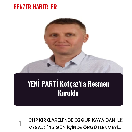
BENZER HABERLER
YENİ PARTİ Kofçaz'da Resmen
Kuruldu
CHP KIRKLARELİ'NDE ÖZGÜR KAYA'DAN İLK
1
MESAJ: "45 GÜN İÇİNDE ÖRGÜTLENMEYİ