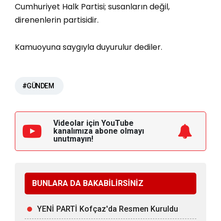
Cumhuriyet Halk Partisi; susanların değil,
direnenlerin partisidir.
Kamuoyuna saygıyla duyurulur dediler.
#GÜNDEM
Videolar için YouTube
kanalımıza
abone olmayı
unutmayın!
BUNLARA DA BAKABİLİRSİNİZ
YENİ PARTİ Kofçaz'da Resmen Kuruldu