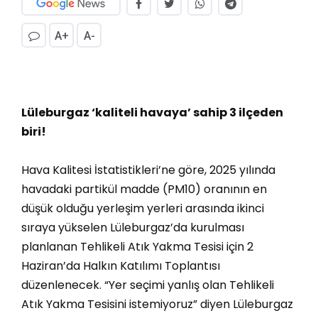
A+
A-
Lüleburgaz ‘kaliteli havaya’ sahip 3 ilçeden
biri!
Hava Kalitesi İstatistikleri’ne göre, 2025 yılında
havadaki partikül madde (PM10) oranının en
düşük olduğu yerleşim yerleri arasında ikinci
sıraya yükselen Lüleburgaz’da kurulması
planlanan Tehlikeli Atık Yakma Tesisi için 2
Haziran’da Halkın Katılımı Toplantısı
düzenlenecek. “
Yer seçimi yanlış olan Tehlikeli
Atık Yakma Tesisini istemiyoruz” diyen
Lüleburgaz