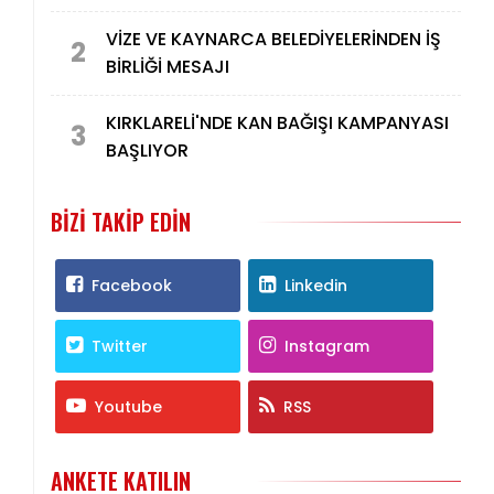
TAMAMLAYACAĞIZ"
VİZE VE KAYNARCA BELEDİYELERİNDEN İŞ
2
BİRLİĞİ MESAJI
KIRKLARELİ'NDE KAN BAĞIŞI KAMPANYASI
3
BAŞLIYOR
BIZI TAKIP EDIN
Facebook
Linkedin
Twitter
Instagram
Youtube
RSS
ANKETE KATILIN