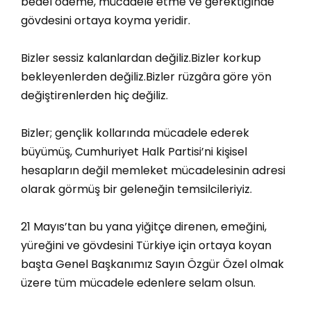
bedel ödeme, mücadele etme ve gerektiğinde
gövdesini ortaya koyma yeridir.
Bizler sessiz kalanlardan değiliz.Bizler korkup
bekleyenlerden değiliz.Bizler rüzgâra göre yön
değiştirenlerden hiç değiliz.
Bizler; gençlik kollarında mücadele ederek
büyümüş, Cumhuriyet Halk Partisi’ni kişisel
hesapların değil memleket mücadelesinin adresi
olarak görmüş bir geleneğin temsilcileriyiz.
21 Mayıs’tan bu yana yiğitçe direnen, emeğini,
yüreğini ve gövdesini Türkiye için ortaya koyan
başta Genel Başkanımız Sayın Özgür Özel olmak
üzere tüm mücadele edenlere selam olsun.