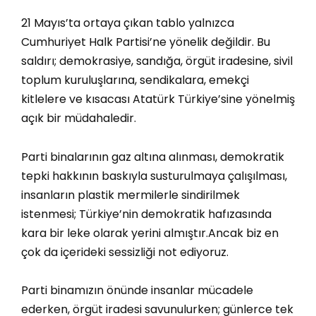
21 Mayıs’ta ortaya çıkan tablo yalnızca
Cumhuriyet Halk Partisi’ne yönelik değildir. Bu
saldırı; demokrasiye, sandığa, örgüt iradesine, sivil
toplum kuruluşlarına, sendikalara, emekçi
kitlelere ve kısacası Atatürk Türkiye’sine yönelmiş
açık bir müdahaledir.
Parti binalarının gaz altına alınması, demokratik
tepki hakkının baskıyla susturulmaya çalışılması,
insanların plastik mermilerle sindirilmek
istenmesi; Türkiye’nin demokratik hafızasında
kara bir leke olarak yerini almıştır.Ancak biz en
çok da içerideki sessizliği not ediyoruz.
Parti binamızın önünde insanlar mücadele
ederken, örgüt iradesi savunulurken; günlerce tek