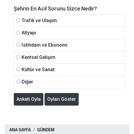
Şehrin En Acil Sorunu Sizce Nedir?
Trafik ve Ulaşım
Altyapı
İstihdam ve Ekonomi
Kentsel Gelişim
Kültür ve Sanat:
Diğer
Anketi Oyla
Oyları Göster
ANA SAYFA
GÜNDEM