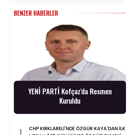
BENZER HABERLER
YENİ PARTİ Kofçaz'da Resmen
Kuruldu
CHP KIRKLARELİ'NDE ÖZGÜR KAYA'DAN İLK
1