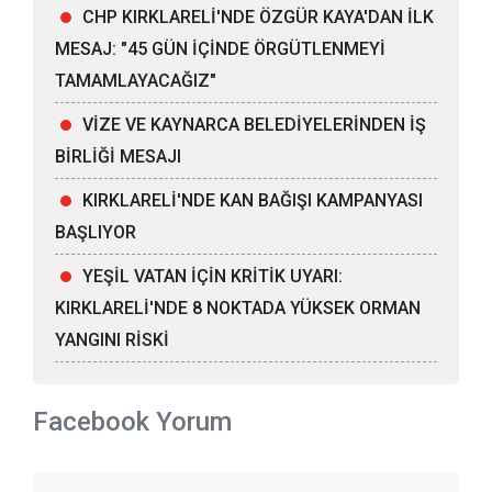
CHP KIRKLARELİ'NDE ÖZGÜR KAYA'DAN İLK
MESAJ: "45 GÜN İÇİNDE ÖRGÜTLENMEYİ
TAMAMLAYACAĞIZ"
VİZE VE KAYNARCA BELEDİYELERİNDEN İŞ
BİRLİĞİ MESAJI
KIRKLARELİ'NDE KAN BAĞIŞI KAMPANYASI
BAŞLIYOR
YEŞİL VATAN İÇİN KRİTİK UYARI:
KIRKLARELİ'NDE 8 NOKTADA YÜKSEK ORMAN
YANGINI RİSKİ
Facebook Yorum