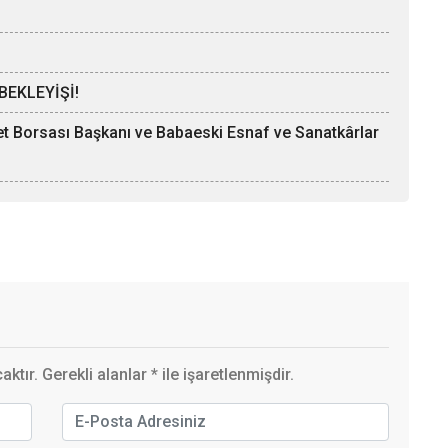
BEKLEYİŞİ!
ret Borsası Başkanı ve Babaeski Esnaf ve Sanatkârlar
ktır. Gerekli alanlar
*
ile işaretlenmişdir.