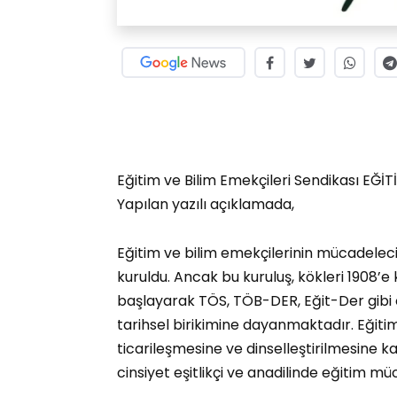
Eğitim ve Bilim Emekçileri Sendikası EĞİTİ
Yapılan yazılı açıklamada,
Eğitim ve bilim emekçilerinin mücadeleci
kuruldu. Ancak bu kuruluş, kökleri 1908
başlayarak TÖS, TÖB-DER, Eğit-Der gibi ö
tarihsel birikimine dayanmaktadır. Eğitim
ticarileşmesine ve dinselleştirilmesine karş
cinsiyet eşitlikçi ve anadilinde eğitim mü