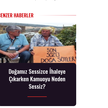
BENZER HABERLER
Doğamız Sessizce İhaleye
Çıkarken Kamuoyu Neden
Sessiz?