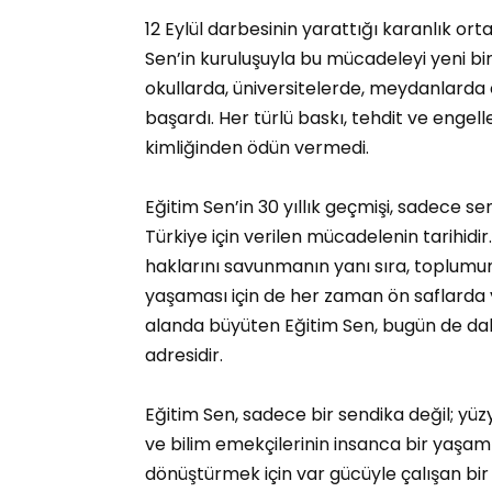
12 Eylül darbesinin yarattığı karanlık ort
Sen’in kuruluşuyla bu mücadeleyi yeni bi
okullarda, üniversitelerde, meydanlarda
başardı. Her türlü baskı, tehdit ve eng
kimliğinden ödün vermedi.
Eğitim Sen’in 30 yıllık geçmişi, sadece s
Türkiye için verilen mücadelenin tarihidi
haklarını savunmanın yanı sıra, toplumun
yaşaması için de her zaman ön saflarda y
alanda büyüten Eğitim Sen, bugün de dah
adresidir.
Eğitim Sen, sadece bir sendika değil; yüzy
ve bilim emekçilerinin insanca bir yaşa
dönüştürmek için var gücüyle çalışan bi