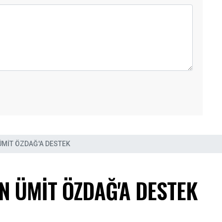
ÜMİT ÖZDAĞ'A DESTEK
N ÜMİT ÖZDAĞ'A DESTEK