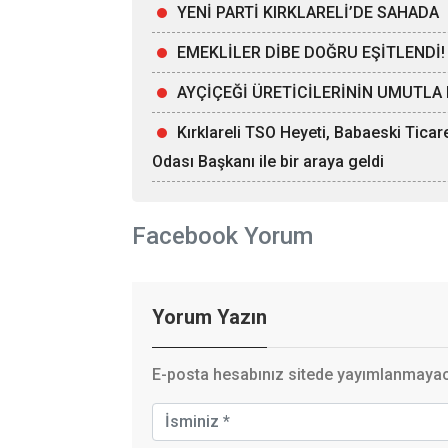
YENİ PARTİ KIRKLARELİ’DE SAHADA
EMEKLİLER DİBE DOĞRU EŞİTLENDİ!
AYÇİÇEĞİ ÜRETİCİLERİNİN UMUTLA 
Kırklareli TSO Heyeti, Babaeski Tica
Odası Başkanı ile bir araya geldi
Facebook Yorum
Yorum Yazın
E-posta hesabınız sitede yayımlanmayaca