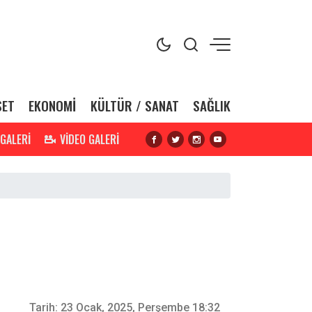
SET
EKONOMİ
KÜLTÜR / SANAT
SAĞLIK
 GALERİ
VİDEO GALERİ
Tarih:
23 Ocak, 2025, Perşembe 18:32