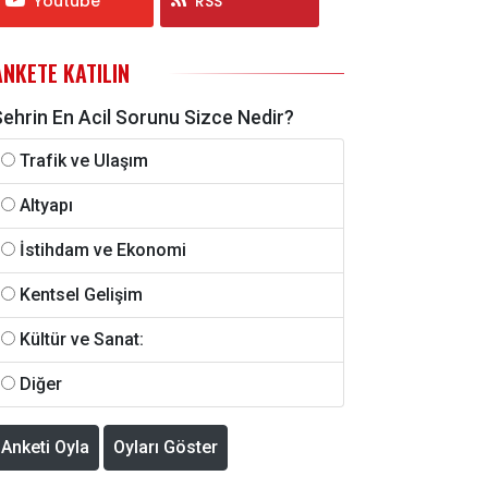
Youtube
RSS
ANKETE KATILIN
Şehrin En Acil Sorunu Sizce Nedir?
Trafik ve Ulaşım
Altyapı
İstihdam ve Ekonomi
Kentsel Gelişim
Kültür ve Sanat:
Diğer
Anketi Oyla
Oyları Göster