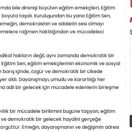
amda bile direnişi büyüten eğitim emekçileri, Eğitim
r boyuta taşıdı. Kuruluşundan bu yana Eğitim Sen,
 emeğin, demokrasinin ve adaletin sesi olmayı
ellemelere rağmen haklılığından ve mücadeleci
endikal hakların değil, aynı zamanda demokratik bir
r. Eğitim Sen, eğitim emekçilerinin ekonomik ve sosyal
 barış içinde, özgür ve demokratik bir ülkede
er aldı. Dayanışmayı, umudu ve kararlılığı her
a adil bir gelecek için mücadele edenlerin birleşme
ıllık bir mücadele birikimini bugüne taşıyan, eğitim
m ve demokratik bir gelecek hayalini gerçeğe
r örgüttür. Emeğin, dayanışmanın ve değişimin adresi