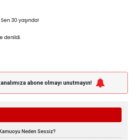
 Sen 30 yaşında!
 denildi.
kanalımıza
abone olmayı unutmayın!
 Kamuoyu Neden Sessiz?