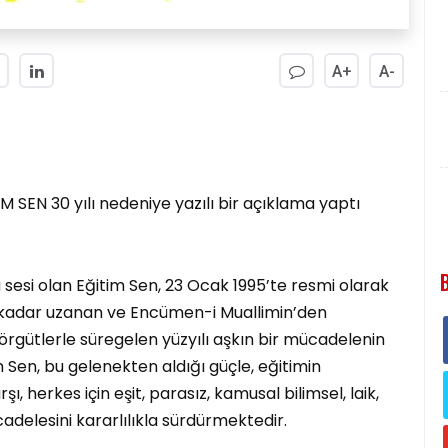
A+
A-
M SEN 30 yılı nedeniye yazılı bir açıklama yaptı
 sesi olan Eğitim Sen, 23 Ocak 1995’te resmi olarak
’e kadar uzanan ve Encümen-i Muallimin’den
rgütlerle süregelen yüzyılı aşkın bir mücadelenin
 Sen, bu gelenekten aldığı güçle, eğitimin
ı, herkes için eşit, parasız, kamusal bilimsel, laik,
cadelesini kararlılıkla sürdürmektedir.